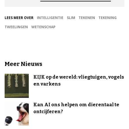
LEES MEER OVER
INTELLIGENTIE
SLIM
TEKENEN
TEKENING
TWEELINGEN
WETENSCHAP
Meer Nieuws
KIJK op de wereld: vliegtuigen, vogels
en varkens
Kan AI ons helpen om dierentaal te
ontcijferen?