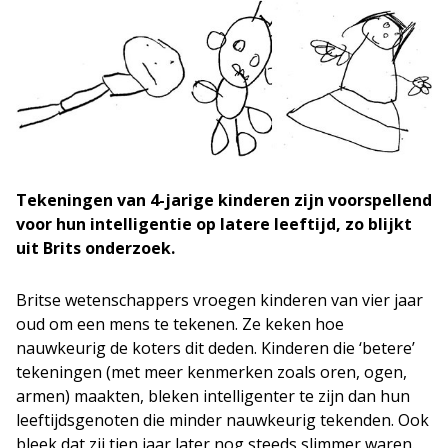
Tekeningen van 4-jarige kinderen zijn voorspellend
voor hun intelligentie op latere leeftijd, zo blijkt
uit Brits onderzoek.
Britse wetenschappers vroegen kinderen van vier jaar
oud om een mens te tekenen. Ze keken hoe
nauwkeurig de koters dit deden. Kinderen die ‘betere’
tekeningen (met meer kenmerken zoals oren, ogen,
armen) maakten, bleken intelligenter te zijn dan hun
leeftijdsgenoten die minder nauwkeurig tekenden. Ook
bleek dat zij tien jaar later nog steeds slimmer waren.