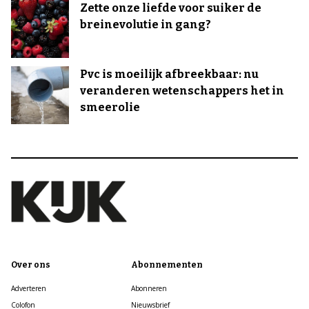
Zette onze liefde voor suiker de
breinevolutie in gang?
Pvc is moeilijk afbreekbaar: nu
veranderen wetenschappers het in
smeerolie
Over ons
Abonnementen
Adverteren
Abonneren
Colofon
Nieuwsbrief