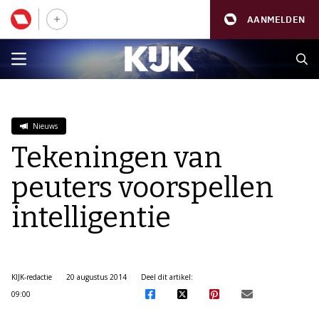
AANMELDEN
Nieuws
Tekeningen van
peuters voorspellen
intelligentie
KIJK-redactie
20 augustus 2014
Deel dit artikel:
09:00