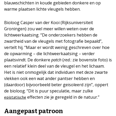
blauwschichten in koude gebieden donkere en op
warme plaatsen lichte vleugels hebben.
Bioloog Casper van der Kooi (Rijksuniversiteit
Groningen) zou wel meer willen weten over de
lichtweerkaatsing. “De onderzoekers hebben de
zwartheid van de vleugels met fotografie bepaald”,
vertelt hij. “Maar er wordt weinig geschreven over hoe
de opwarming – die lichtweerkaatsing – verder
plaatsvindt. De donkere
patch
(
red.
: zie bovenste foto) is
een relatief klein deel van de vleugel en het lichaam.
Het is niet onmogelijk dat individuen met deze zwarte
vlekken ook een wat ander pantser hebben en
(daardoor) bijvoorbeeld beter geïsoleerd zijn”, oppert
de bioloog. “Dit is puur speculatie, maar zulke
effecten zie je geregeld in de natuur.”
epistatische
Aangepast patroon