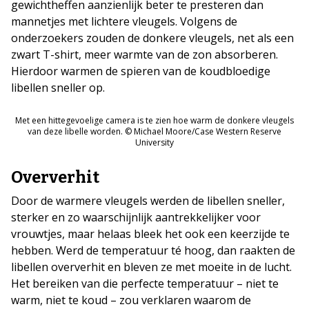
gewichtheffen aanzienlijk beter te presteren dan
mannetjes met lichtere vleugels. Volgens de
onderzoekers zouden de donkere vleugels, net als een
zwart T-shirt, meer warmte van de zon absorberen.
Hierdoor warmen de spieren van de koudbloedige
libellen sneller op.
Met een hittegevoelige camera is te zien hoe warm de donkere vleugels
van deze libelle worden. © Michael Moore/Case Western Reserve
University
Oververhit
Door de warmere vleugels werden de libellen sneller,
sterker en zo waarschijnlijk aantrekkelijker voor
vrouwtjes, maar helaas bleek het ook een keerzijde te
hebben. Werd de temperatuur té hoog, dan raakten de
libellen oververhit en bleven ze met moeite in de lucht.
Het bereiken van die perfecte temperatuur – niet te
warm, niet te koud – zou verklaren waarom de