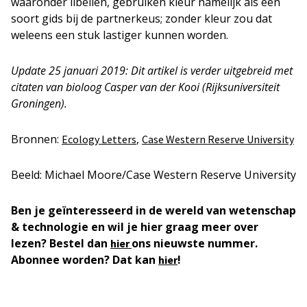
waaronder libellen, gebruiken kleur namelijk als een
soort gids bij de partnerkeus; zonder kleur zou dat
weleens een stuk lastiger kunnen worden.
Update 25 januari 2019: Dit artikel is verder uitgebreid met
citaten van bioloog Casper van der Kooi (Rijksuniversiteit
Groningen).
Bronnen:
,
Ecology Letters
Case Western Reserve University
Beeld: Michael Moore/Case Western Reserve University
Ben je geïnteresseerd in de wereld van wetenschap
& technologie en wil je hier graag meer over
lezen? Bestel dan
ons nieuwste nummer.
hier
Abonnee worden? Dat kan
!
hier