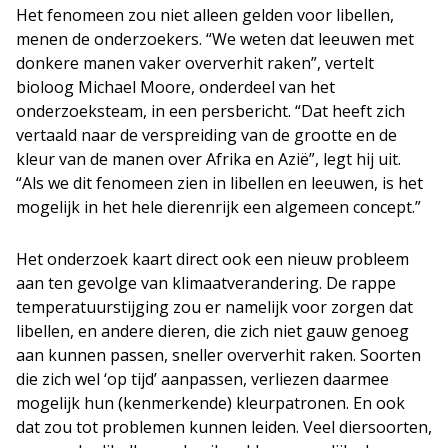
Het fenomeen zou niet alleen gelden voor libellen,
menen de onderzoekers. “We weten dat leeuwen met
donkere manen vaker oververhit raken”, vertelt
bioloog Michael Moore, onderdeel van het
onderzoeksteam, in een persbericht. “Dat heeft zich
vertaald naar de verspreiding van de grootte en de
kleur van de manen over Afrika en Azië”, legt hij uit.
“Als we dit fenomeen zien in libellen en leeuwen, is het
mogelijk in het hele dierenrijk een algemeen concept.”
Het onderzoek kaart direct ook een nieuw probleem
aan ten gevolge van klimaatverandering. De rappe
temperatuurstijging zou er namelijk voor zorgen dat
libellen, en andere dieren, die zich niet gauw genoeg
aan kunnen passen, sneller oververhit raken. Soorten
die zich wel ‘op tijd’ aanpassen, verliezen daarmee
mogelijk hun (kenmerkende) kleurpatronen. En ook
dat zou tot problemen kunnen leiden. Veel diersoorten,