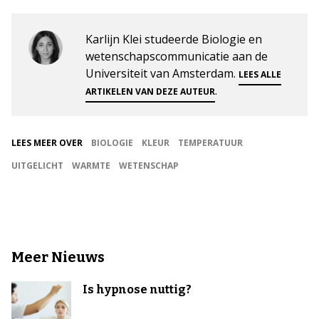
Karlijn Klei studeerde Biologie en
wetenschapscommunicatie aan de
Universiteit van Amsterdam.
LEES ALLE
.
ARTIKELEN VAN DEZE AUTEUR
LEES MEER OVER
BIOLOGIE
KLEUR
TEMPERATUUR
UITGELICHT
WARMTE
WETENSCHAP
Meer Nieuws
Is hypnose nuttig?