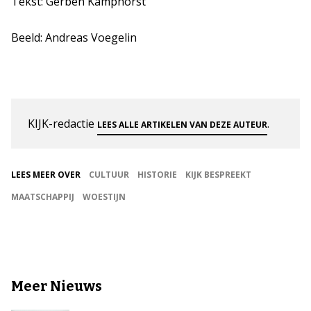
Tekst: Gerben Kamphorst
Beeld: Andreas Voegelin
KIJK-redactie
.
LEES ALLE ARTIKELEN VAN DEZE AUTEUR
LEES MEER OVER
CULTUUR
HISTORIE
KIJK BESPREEKT
MAATSCHAPPIJ
WOESTIJN
Meer Nieuws