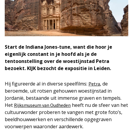
Start de Indiana Jones-tune, want die hoor je
eigenlijk constant in je hoofd als je de
tentoonstelling over de woestijnstad Petra
bezoekt. KIJK bezocht de expositie in Leiden.
Hij figureerde al in diverse speelfilms:
, de
Petra
beroemde, uit rotsen gehouwen woestijnstad in
Jordanië, bestaande uit immense graven en tempels.
Het
heeft nu de sfeer van het
Rijksmuseum van Oudheden
cultuurwonder proberen te vangen met grote foto’s,
beeldhouwwerken en verschillende opgegraven
voorwerpen waaronder aardewerk.