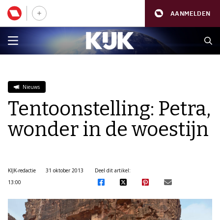
AANMELDEN
Nieuws
Tentoonstelling: Petra,
wonder in de woestijn
KIJK-redactie
31 oktober 2013
Deel dit artikel:
13:00