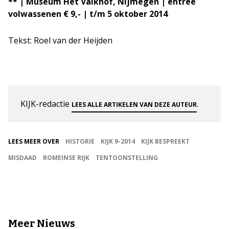
** |
Museum Het Valkhof
, Nijmegen | entree
volwassenen € 9,- | t/m 5 oktober 2014
Tekst: Roel van der Heijden
KIJK-redactie
.
LEES ALLE ARTIKELEN VAN DEZE AUTEUR
LEES MEER OVER
HISTORIE
KIJK 9-2014
KIJK BESPREEKT
MISDAAD
ROMEINSE RIJK
TENTOONSTELLING
Meer Nieuws