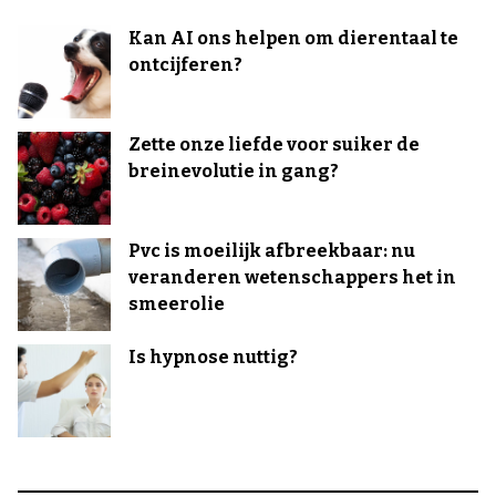
Kan AI ons helpen om dierentaal te
ontcijferen?
Zette onze liefde voor suiker de
breinevolutie in gang?
Pvc is moeilijk afbreekbaar: nu
veranderen wetenschappers het in
smeerolie
Is hypnose nuttig?