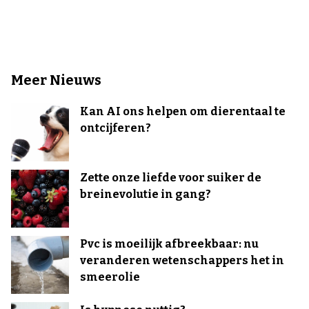
Meer Nieuws
Kan AI ons helpen om dierentaal te
ontcijferen?
Zette onze liefde voor suiker de
breinevolutie in gang?
Pvc is moeilijk afbreekbaar: nu
veranderen wetenschappers het in
smeerolie