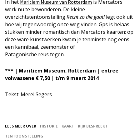
In het
is Mercators
Maritiem Museum van Rotterdam
werk nu te bewonderen. De kleine
overzichtstentoonstelling
Recht zo die gaat!
legt ook uit
hoe wij tegenwoordig onze weg vinden. Gps is helaas
stukken minder romantisch dan Mercators kaarten; op
deze ware kunstwerken kwam je tenminste nog eens
een kannibaal, zeemonster of
Patagonische reus tegen.
*** | Maritiem Museum, Rotterdam | entree
volwassene € 7,50 | t/m 9 maart 2014
Tekst: Merel Segers
LEES MEER OVER
HISTORIE
KAART
KIJK BESPREEKT
TENTOONSTELLING