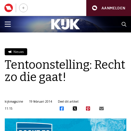
AANMELDEN
Nieuws
Tentoonstelling: Recht
zo die gaat!
kijkmagazine
19 februari 2014
Deel dit artikel:
11:15