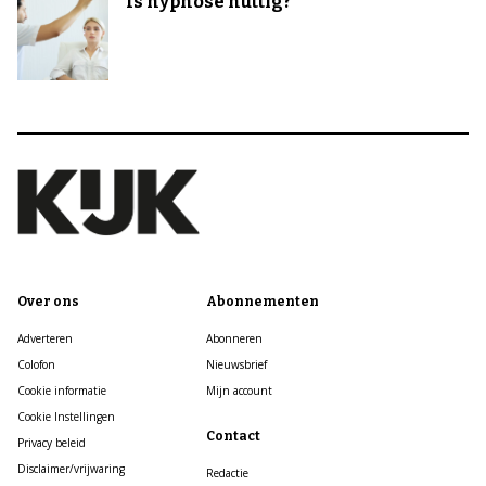
Is hypnose nuttig?
Over ons
Abonnementen
Adverteren
Abonneren
Colofon
Nieuwsbrief
Cookie informatie
Mijn account
Cookie Instellingen
Contact
Privacy beleid
Disclaimer/vrijwaring
Redactie