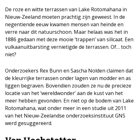
De roze en witte terrassen van Lake Rotomahana in
Nieuw-Zeeland moeten prachtig zijn geweest. In de
negentiende eeuw kwamen mensen van heinde en
verre naar dit natuurschoon. Maar helaas was het in
1886 gedaan met deze mooie ‘trappen’ van silicaat. Een
vulkaanuitbarsting vernietigde de terrassen. Of… toch
niet?
Onderzoekers Rex Bunn en Sascha Nolden claimen dat
de kleurrijke terrassen onder lagen van modder en as
liggen begraven. Bovendien zouden ze nu de precieze
locatie van het ‘wereldwonder’ aan de kust van het
meer hebben gevonden. En niet op de bodem van Lake
Rotomahana, wat onder meer in een studie uit 2011
van het Nieuw-Zeelandse onderzoeksinstituut GNS
werd gesuggereerd.