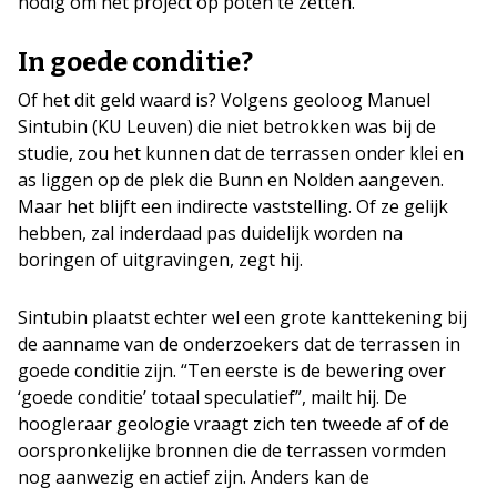
nodig om het project op poten te zetten.
In goede conditie?
Of het dit geld waard is? Volgens geoloog Manuel
Sintubin (KU Leuven) die niet betrokken was bij de
studie, zou het kunnen dat de terrassen onder klei en
as liggen op de plek die Bunn en Nolden aangeven.
Maar het blijft een indirecte vaststelling. Of ze gelijk
hebben, zal inderdaad pas duidelijk worden na
boringen of uitgravingen, zegt hij.
Sintubin plaatst echter wel een grote kanttekening bij
de aanname van de onderzoekers dat de terrassen in
goede conditie zijn. “Ten eerste is de bewering over
‘goede conditie’ totaal speculatief”, mailt hij. De
hoogleraar geologie vraagt zich ten tweede af of de
oorspronkelijke bronnen die de terrassen vormden
nog aanwezig en actief zijn. Anders kan de