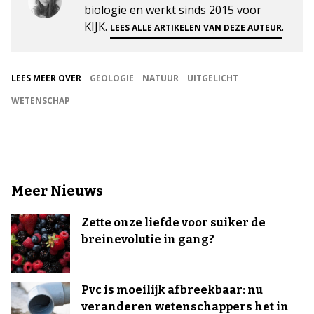
biologie en werkt sinds 2015 voor
KIJK.
.
LEES ALLE ARTIKELEN VAN DEZE AUTEUR
LEES MEER OVER
GEOLOGIE
NATUUR
UITGELICHT
WETENSCHAP
Meer Nieuws
Zette onze liefde voor suiker de
breinevolutie in gang?
Pvc is moeilijk afbreekbaar: nu
veranderen wetenschappers het in