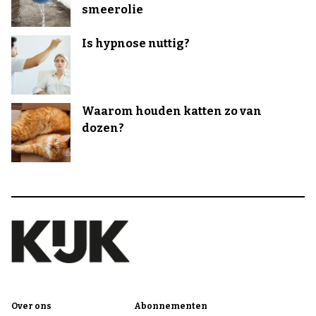
smeerolie
Is hypnose nuttig?
Waarom houden katten zo van
dozen?
Over ons
Abonnementen