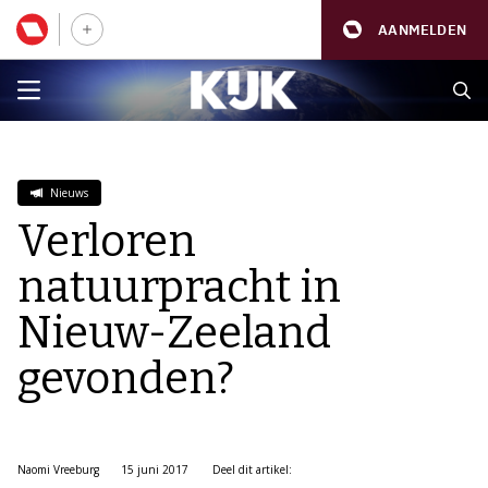
AANMELDEN
Nieuws
Verloren
natuurpracht in
Nieuw-Zeeland
gevonden?
Naomi Vreeburg
15 juni 2017
Deel dit artikel: