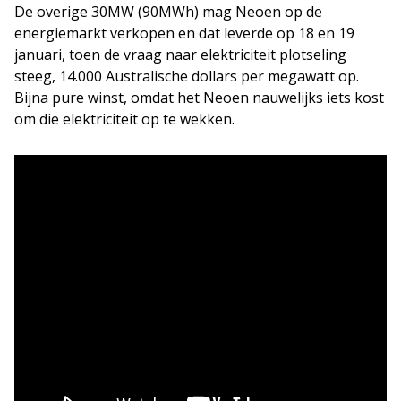
De overige 30MW (90MWh) mag Neoen op de
energiemarkt verkopen en dat leverde op 18 en 19
januari, toen de vraag naar elektriciteit plotseling
steeg, 14.000 Australische dollars per megawatt op.
Bijna pure winst, omdat het Neoen nauwelijks iets kost
om die elektriciteit op te wekken.