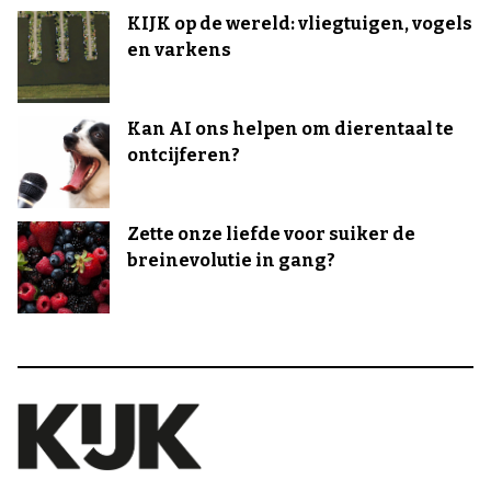
KIJK op de wereld: vliegtuigen, vogels
en varkens
Kan AI ons helpen om dierentaal te
ontcijferen?
Zette onze liefde voor suiker de
breinevolutie in gang?