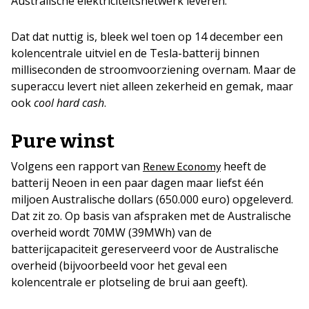
Australische elektriciteitsnetwerk leveren.
Dat dat nuttig is, bleek wel toen op 14 december een
kolencentrale uitviel en de Tesla-batterij binnen
milliseconden de stroomvoorziening overnam. Maar de
superaccu levert niet alleen zekerheid en gemak, maar
ook
cool hard cash
.
Pure winst
Volgens een rapport van
heeft de
Renew Economy
batterij Neoen in een paar dagen maar liefst één
miljoen Australische dollars (650.000 euro) opgeleverd.
Dat zit zo. Op basis van afspraken met de Australische
overheid wordt 70MW (39MWh) van de
batterijcapaciteit gereserveerd voor de Australische
overheid (bijvoorbeeld voor het geval een
kolencentrale er plotseling de brui aan geeft).