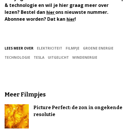
& technologie en wil je hier graag meer over
lezen? Bestel dan
ons nieuwste nummer.
hier
Abonnee worden? Dat kan
!
hier
LEES MEER OVER
ELEKTRICITEIT
FILMPJE
GROENE ENERGIE
TECHNOLOGIE
TESLA
UITGELICHT
WINDENERGIE
Meer Filmpjes
Picture Perfect: de zon in ongekende
resolutie