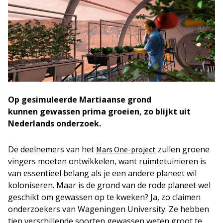
Op gesimuleerde Martiaanse grond
kunnen gewassen prima groeien, zo blijkt uit
Nederlands onderzoek.
De deelnemers van het
zullen groene
Mars One-project
vingers moeten ontwikkelen, want ruimtetuinieren is
van essentieel belang als je een andere planeet wil
koloniseren. Maar is de grond van de rode planeet wel
geschikt om gewassen op te kweken? Ja, zo claimen
onderzoekers van Wageningen University. Ze hebben
tien verschillende soorten gewassen weten groot te