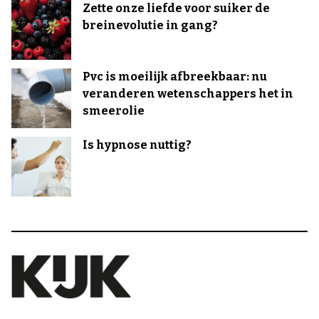
Zette onze liefde voor suiker de
breinevolutie in gang?
Pvc is moeilijk afbreekbaar: nu
veranderen wetenschappers het in
smeerolie
Is hypnose nuttig?