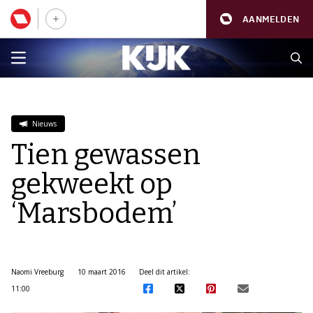
AANMELDEN
Nieuws
Tien gewassen
gekweekt op
‘Marsbodem’
Naomi Vreeburg
10 maart 2016
Deel dit artikel:
11:00