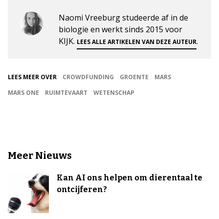
Naomi Vreeburg studeerde af in de
biologie en werkt sinds 2015 voor
KIJK.
.
LEES ALLE ARTIKELEN VAN DEZE AUTEUR
LEES MEER OVER
CROWDFUNDING
GROENTE
MARS
MARS ONE
RUIMTEVAART
WETENSCHAP
Meer Nieuws
Kan AI ons helpen om dierentaal te
ontcijferen?