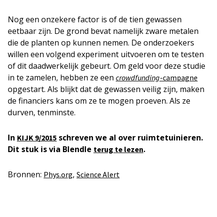
Nog een onzekere factor is of de tien gewassen
eetbaar zijn. De grond bevat namelijk zware metalen
die de planten op kunnen nemen. De onderzoekers
willen een volgend experiment uitvoeren om te testen
of dit daadwerkelijk gebeurt. Om geld voor deze studie
in te zamelen, hebben ze een
crowdfunding
-campagne
opgestart. Als blijkt dat de gewassen veilig zijn, maken
de financiers kans om ze te mogen proeven. Als ze
durven, tenminste.
In
schreven we al over ruimtetuinieren.
KIJK 9/2015
Dit stuk is via Blendle
.
terug te lezen
Bronnen:
,
Phys.org
Science Alert