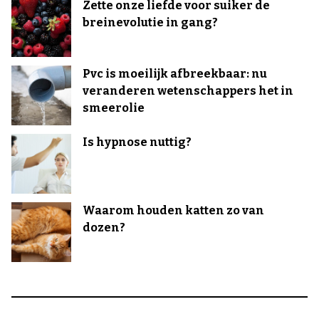
Zette onze liefde voor suiker de
breinevolutie in gang?
Pvc is moeilijk afbreekbaar: nu
veranderen wetenschappers het in
smeerolie
Is hypnose nuttig?
Waarom houden katten zo van
dozen?