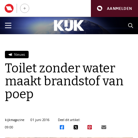
AANMELDEN
Nieuws
Toilet zonder water
maakt brandstof van
poep
kijkmagazine
01 juni 2016
Deel dit artikel:
09:00