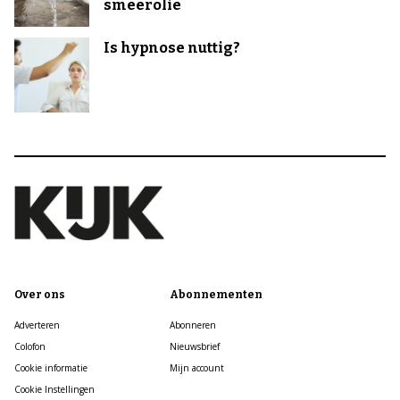
smeerolie
Is hypnose nuttig?
Over ons
Abonnementen
Adverteren
Abonneren
Colofon
Nieuwsbrief
Cookie informatie
Mijn account
Cookie Instellingen