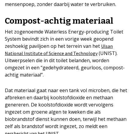
mensenpoep, zonder daarbij water te verbruiken.
Compost-achtig materiaal
Het zogenoemde Waterless Energy-producing Toilet
System bevindt zich in een vorige week geopend
zeshoekig paviljoen op het terrein van het
Ulsan
(UNIST).
National Institute of Science and Technology
Uitwerpselen die in dit toilet belanden, worden
omgezet in een “gedehydrateerd, geurloos, compost-
achtig materiaal”.
Dat materiaal gaat naar een tank vol microben, die het
afbreken en daarbij koolstofdioxide en methaan
genereren. De koolstofdioxide wordt vervolgens
ingezet om groene algen te kweken die als
biobrandstof dienst kunnen doen, terwijl het methaan
zelf als brandstof wordt ingezet, zo meldt een
.
persbericht van het UNIST