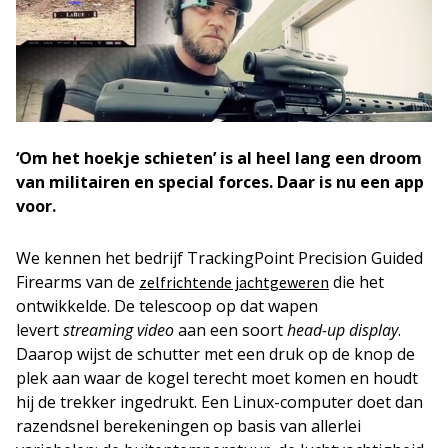
‘Om het hoekje schieten’ is al heel lang een droom
van militairen en special forces. Daar is nu een app
voor.
We kennen het bedrijf TrackingPoint Precision Guided
Firearms van de
die het
zelfrichtende jachtgeweren
ontwikkelde. De telescoop op dat wapen
levert
streaming video
aan een soort
head-up display
.
Daarop wijst de schutter met een druk op de knop de
plek aan waar de kogel terecht moet komen en houdt
hij de trekker ingedrukt. Een Linux-computer doet dan
razendsnel berekeningen op basis van allerlei