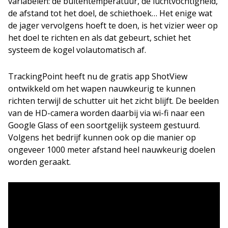
variabelen: de buitentemperatuur, de luchtvochtigheid,
de afstand tot het doel, de schiethoek… Het enige wat
de jager vervolgens hoeft te doen, is het vizier weer op
het doel te richten en als dat gebeurt, schiet het
systeem de kogel volautomatisch af.
TrackingPoint heeft nu de gratis app ShotView
ontwikkeld om het wapen nauwkeurig te kunnen
richten terwijl de schutter uit het zicht blijft. De beelden
van de HD-camera worden daarbij via wi-fi naar een
Google Glass of een soortgelijk systeem gestuurd.
Volgens het bedrijf kunnen ook op die manier op
ongeveer 1000 meter afstand heel nauwkeurig doelen
worden geraakt.