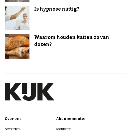
Is hypnose nuttig?
Waarom houden katten zo van
dozen?
Over ons
Abonnementen
Adverteren
Abonneren