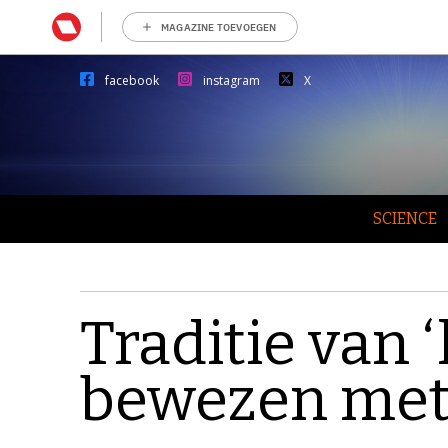
MAGAZINE TOEVOEGEN
facebook
instagram
X
SCIENCE
Traditie van
bewezen me