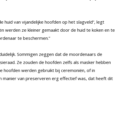
uid van vijandelijke hoofden op het slagveld”, legt
ieën werden ze kleiner gemaakt door de huid te koken en te
oordenaar te beschermen.”
duidelijk. Sommigen zeggen dat de moordenaars de
sieraad. Ze zouden de hoofden zelfs als masker hebben
e hoofden werden gebruikt bij ceremoniën, of in
manier van preserveren erg effectief was, dat heeft dit