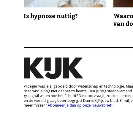
Is hypnose nuttig?
Waaro
van d
Vroeger was je al geboeid door wetenschap en technologie. Maa
toen wist je nog niet dat het zo heette. Ben je nog steeds iemand
graag wil weten hoe het écht zit? Die doorvraagt, zoekt naar die
en de wereld graag beter begrijpt? Dan is KIJK jouw blad. En wil je
meer missen?
Abonneer je dan op onze nieuwsbrief!