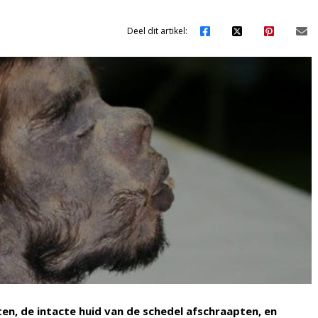
Deel dit artikel:
en, de intacte huid van de schedel afschraapten, en