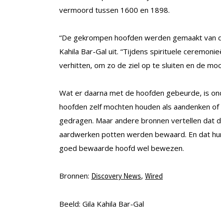
vermoord tussen 1600 en 1898.
“De gekrompen hoofden werden gemaakt van de h
Kahila Bar-Gal uit. “Tijdens spirituele ceremon
verhitten, om zo de ziel op te sluiten en de m
Wat er daarna met de hoofden gebeurde, is on
hoofden zelf mochten houden als aandenken of 
gedragen. Maar andere bronnen vertellen dat d
aardwerken potten werden bewaard. En dat hun 
goed bewaarde hoofd wel bewezen.
Bronnen:
,
Discovery News
Wired
Beeld: Gila Kahila Bar-Gal