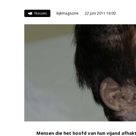
Nieuws
kijkmagazine
22 juni 2011 16:00
Mensen die het hoofd van hun vijand afhakt