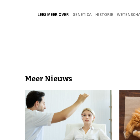
LEES MEER OVER
GENETICA
HISTORIE
WETENSCH
Meer Nieuws