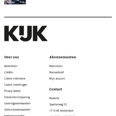
Over ons
Abonnementen
Adverteren
Abonneren
Colofon
Nieuwsbrief
Cookie informatie
Mijn account
Cookie Instellingen
Contact
Privacy beleid
Disclaimer/vrijwaring
Redactie
Leveringsvoorwaarden
Spaklerweg 53
Gebruiksvoorwaarden
1114 AE Amsterdam
Spelvoorwaarden