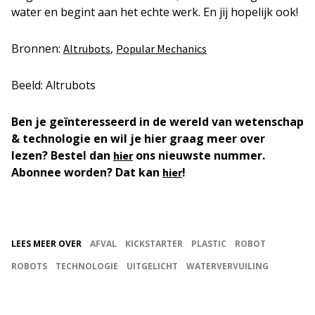
water en begint aan het echte werk. En jij hopelijk ook!
Bronnen:
,
Altrubots
Popular Mechanics
Beeld: Altrubots
Ben je geïnteresseerd in de wereld van wetenschap
& technologie en wil je hier graag meer over
lezen? Bestel dan
ons nieuwste nummer.
hier
Abonnee worden? Dat kan
!
hier
LEES MEER OVER
AFVAL
KICKSTARTER
PLASTIC
ROBOT
ROBOTS
TECHNOLOGIE
UITGELICHT
WATERVERVUILING