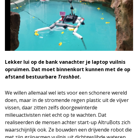
Lekker lui op de bank vanachter je laptop vuilnis
opruimen. Dat moet binnenkort kunnen met de op
afstand bestuurbare
Trashbot
.
We willen allemaal wel iets voor een schonere wereld
doen, maar in de stromende regen plastic uit de vijver
vissen, daar zitten zelfs doorgewinterde
milieuactivisten niet echt op te wachten. Dat
realiseerden de mensen achter start-up AltruBots zich
waarschijnlijk ook. Ze bouwden een drijvende robot die
met zijn grijparmen vuilnis uit dichtgeslibde wateren