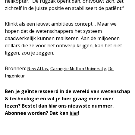
helikopter. “De rugzak opent dan, ontvouwt zich, zet
zichzelf in de juiste positie en stabiliseert de patiënt.”
Klinkt als een ietwat ambitieus concept… Maar we
hopen dat de wetenschappers het systeem
daadwerkelijk kunnen realiseren. Aan de miljoenen
dollars die ze voor het ontwerp krijgen, kan het niet
liggen, zou je zeggen.
Bronnen:
,
,
New Atlas
Carnegie Mellon University
De
Ingenieur
Ben je geïnteresseerd in de wereld van wetenschap
& technologie en wil je hier graag meer over
lezen? Bestel dan
ons nieuwste nummer.
hier
Abonnee worden? Dat kan
!
hier