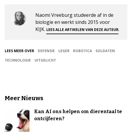
Naomi Vreeburg studeerde af in de
biologie en werkt sinds 2015 voor
KIJK.
.
LEES ALLE ARTIKELEN VAN DEZE AUTEUR
LEES MEER OVER
DEFENSIE
LEGER
ROBOTICA
SOLDATEN
TECHNOLOGIE
UITGELICHT
Meer Nieuws
Kan AI ons helpen om dierentaal te
ontcijferen?