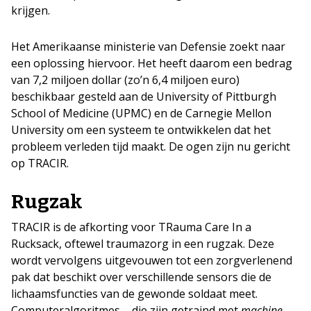
krijgen.
Het Amerikaanse ministerie van Defensie zoekt naar
een oplossing hiervoor. Het heeft daarom een bedrag
van 7,2 miljoen dollar (zo’n 6,4 miljoen euro)
beschikbaar gesteld aan de University of Pittburgh
School of Medicine (UPMC) en de Carnegie Mellon
University om een systeem te ontwikkelen dat het
probleem verleden tijd maakt. De ogen zijn nu gericht
op TRACIR.
Rugzak
TRACIR is de afkorting voor TRauma Care In a
Rucksack, oftewel traumazorg in een rugzak. Deze
wordt vervolgens uitgevouwen tot een zorgverlenend
pak dat beschikt over verschillende sensors die de
lichaamsfuncties van de gewonde soldaat meet.
Computeralgoritmes – die zijn getraind met
machine