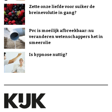
Zette onze liefde voor suiker de
breinevolutie in gang?
Pvc is moeilijk afbreekbaar: nu
veranderen wetenschappers het in
smeerolie
Is hypnose nuttig?