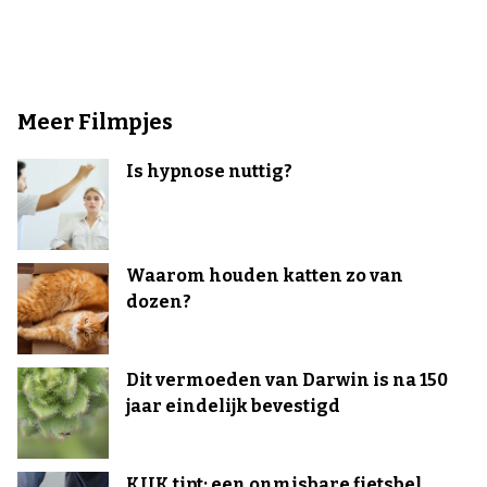
Meer Filmpjes
Is hypnose nuttig?
Waarom houden katten zo van
dozen?
Dit vermoeden van Darwin is na 150
jaar eindelijk bevestigd
KIJK tipt: een onmisbare fietsbel