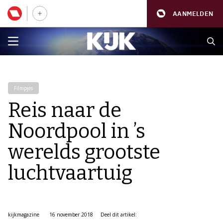
AANMELDEN
Filmpjes
Reis naar de
Noordpool in ’s
werelds grootste
luchtvaartuig
kijkmagazine
16 november 2018
Deel dit artikel: