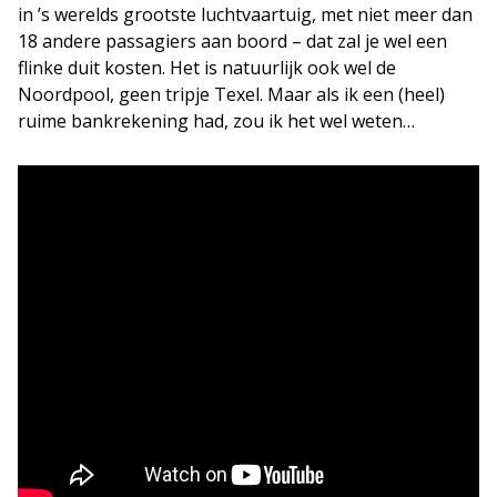
in ’s werelds grootste luchtvaartuig, met niet meer dan
18 andere passagiers aan boord – dat zal je wel een
flinke duit kosten. Het is natuurlijk ook wel de
Noordpool, geen tripje Texel. Maar als ik een (heel)
ruime bankrekening had, zou ik het wel weten…