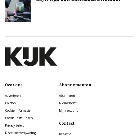
Over ons
Abonnementen
Adverteren
Abonneren
Colofon
Nieuwsbrief
Cookie informatie
Mijn account
Cookie Instellingen
Contact
Privacy beleid
Disclaimer/vrijwaring
Redactie