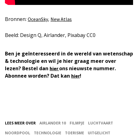
Bronnen:
,
OceanSky
New Atlas
Beeld: Design Q, Airlander, Pixabay CC0
Ben je geïnteresseerd in de wereld van wetenschap
& technologie en wil je hier graag meer over
lezen? Bestel dan
ons nieuwste nummer.
hier
Abonnee worden? Dat kan
!
hier
LEES MEER OVER
AIRLANDER 10
FILMPJE
LUCHTVAART
NOORDPOOL
TECHNOLOGIE
TOERISME
UITGELICHT