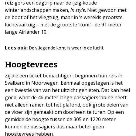
reizigers een dagtrip naar de ijzig koude
winterlandschappen maken,
in style
. Niet gewoon met
de boot of het vliegtuig, maar in ’s werelds grootste
luchtvaartuig – met de grootste ‘kont’– de 91 meter
lange Airlander 10.
Lees ook:
De vliegende kont is weer in de lucht
Hoogtevrees
Zij die een ticket bemachtigen, beginnen hun reis in
Svalbard in Noorwegen. Eenmaal opgestegen is het
een kwestie van van het uitzicht genieten. Dat kan heel
goed, want de 46 meter lange passagierscabine heeft
niet alleen ramen tot het plafond, ook grote delen van
de vloer zijn gemaakt om doorheen te turen. Op een
gemiddelde hoogte tussen de 305 en 1220 meter
kunnen de passagiers dus maar beter geen
hoogtevrees hebben.