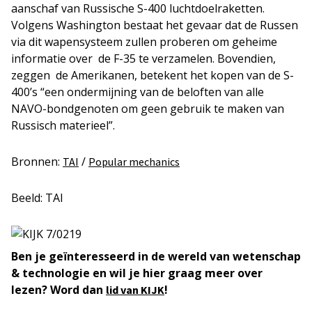
aanschaf van Russische S-400 luchtdoelraketten.
Volgens Washington bestaat het gevaar dat de Russen
via dit wapensysteem zullen proberen om geheime
informatie over de F-35 te verzamelen. Bovendien,
zeggen de Amerikanen, betekent het kopen van de S-
400’s “een ondermijning van de beloften van alle
NAVO-bondgenoten om geen gebruik te maken van
Russisch materieel”.
Bronnen:
/
TAI
Popular mechanics
Beeld: TAI
Ben je geïnteresseerd in de wereld van wetenschap
& technologie en wil je hier graag meer over
lezen? Word dan
!
lid van KIJK