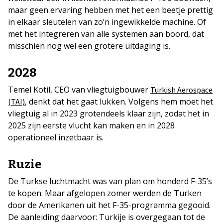
maar geen ervaring hebben met het een beetje prettig
in elkaar sleutelen van zo’n ingewikkelde machine. Of
met het integreren van alle systemen aan boord, dat
misschien nog wel een grotere uitdaging is.
2028
Temel Kotil, CEO van vliegtuigbouwer
Turkish Aerospace
, denkt dat het gaat lukken. Volgens hem moet het
(TAI)
vliegtuig al in 2023 grotendeels klaar zijn, zodat het in
2025 zijn eerste vlucht kan maken en in 2028
operationeel inzetbaar is.
Ruzie
De Turkse luchtmacht was van plan om honderd F-35’s
te kopen. Maar afgelopen zomer werden de Turken
door de Amerikanen uit het F-35-programma gegooid.
De aanleiding daarvoor: Turkije is overgegaan tot de