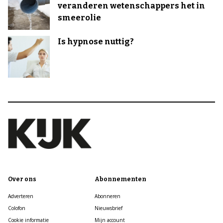
veranderen wetenschappers het in
smeerolie
Is hypnose nuttig?
Over ons
Abonnementen
Adverteren
Abonneren
Colofon
Nieuwsbrief
Cookie informatie
Mijn account