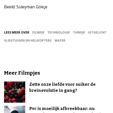
Beeld: Süleyman Gökçe
LEES MEER OVER
FILMPJE
TECHNOLOGIE
TURKIJE
UITGELICHT
VLIEGTUIGEN EN HELIKOPTERS
WATER
Meer Filmpjes
Zette onze liefde voor suiker de
breinevolutie in gang?
Pvc is moeilijk afbreekbaar: nu