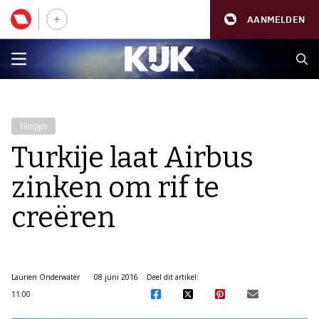
AANMELDEN
Filmpjes
Turkije laat Airbus
zinken om rif te
creëren
Laurien Onderwater
08 juni 2016
Deel dit artikel:
11:00