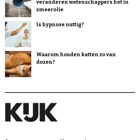
veranderen wetenschappers het in
smeerolie
Is hypnose nuttig?
Waarom houden katten zo van
dozen?