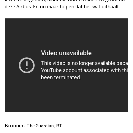
deze Airbus. En nu maar hopen dat het wat uithaalt.
Bronnen:
,
The Guardian
RT