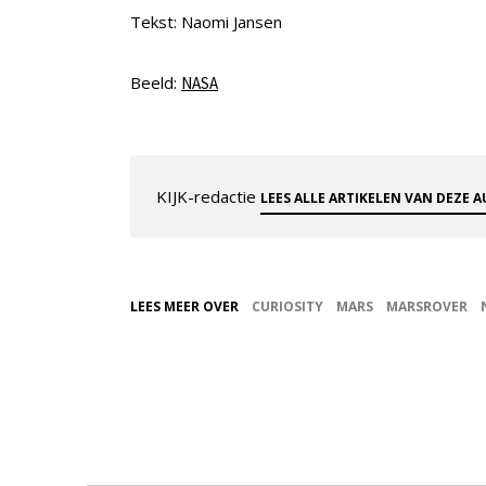
Tekst: Naomi Jansen
Beeld:
NASA
KIJK-redactie
LEES ALLE ARTIKELEN VAN DEZE 
LEES MEER OVER
CURIOSITY
MARS
MARSROVER