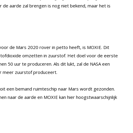
r de aarde zal brengen is nog niet bekend, maar het is
or de Mars 2020 rover in petto heeft, is MOXIE. Dit
lstofdioxide omzetten in zuurstof. Het doel voor de eerste
en 50 uur te produceren. Als dit lukt, zal de NASA een
er meer zuurstof produceert.
ooit een bemand ruimteschip naar Mars wordt gezonden.
nen naar de aarde en MOXIE kan hier hoogstwaarschijnlijk