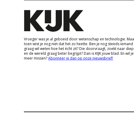
Vroeger was je al geboeid door wetenschap en technologie. Maa
toen wist je nog niet dat het zo heette. Ben je nog steeds iemand
graag wil weten hoe het écht zit? Die doorvraagt, zoekt naar die
en de wereld graag beter begrijpt? Dan is KIJK jouw blad. En wil je
meer missen?
Abonneer je dan op onze nieuwsbrief!