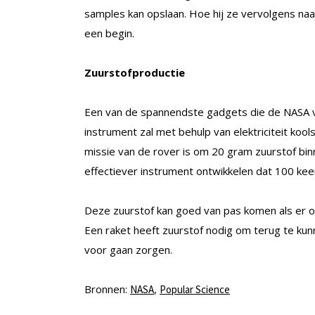
samples kan opslaan. Hoe hij ze vervolgens naa
een begin.
Zuurstofproductie
Een van de spannendste gadgets die de NASA vo
instrument zal met behulp van elektriciteit koo
missie van de rover is om 20 gram zuurstof binn
effectiever instrument ontwikkelen dat 100 ke
Deze zuurstof kan goed van pas komen als er 
Een raket heeft zuurstof nodig om terug te kun
voor gaan zorgen.
Bronnen:
,
NASA
Popular Science