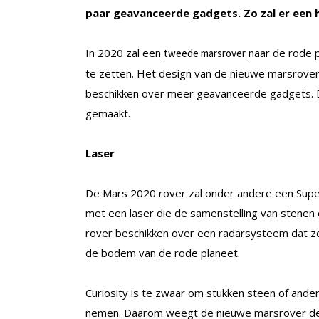
paar geavanceerde gadgets. Zo zal er een h
In 2020 zal een
naar de rode p
tweede marsrover
te zetten. Het design van de nieuwe marsrover za
beschikken over meer geavanceerde gadgets. 
gemaakt.
Laser
De Mars 2020 rover zal onder andere een Super
met een laser die de samenstelling van stenen
rover beschikken over een radarsysteem dat zo
de bodem van de rode planeet.
Curiosity is te zwaar om stukken steen of and
nemen. Daarom weegt de nieuwe marsrover de h