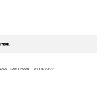
.
AUTEUR
NASA
RUIMTEVAART
WETENSCHAP