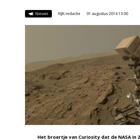
Nieuws
KIJK-redactie
01 augustus 2014 13:00
Het broertje van Curiosity dat de NASA in 2