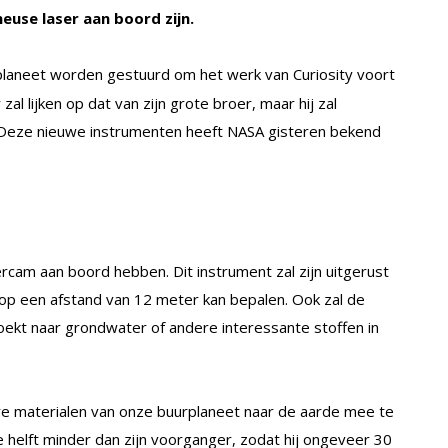
euse laser aan boord zijn.
laneet worden gestuurd om het werk van Curiosity voort
l lijken op dat van zijn grote broer, maar hij zal
Deze nieuwe instrumenten heeft NASA gisteren bekend
cam aan boord hebben. Dit instrument zal zijn uitgerust
 op een afstand van 12 meter kan bepalen. Ook zal de
ekt naar grondwater of andere interessante stoffen in
ere materialen van onze buurplaneet naar de aarde mee te
elft minder dan zijn voorganger, zodat hij ongeveer 30