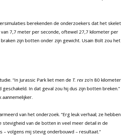
ersimulaties berekenden de onderzoekers dat het skelet
van 7,7 meter per seconde, oftewel 27,7 kilometer per
 braken zijn botten onder zijn gewicht. Usain Bolt zou het
udie. “In Jurassic Park liet men de
T. rex
zo’n 80 kilometer
d geschakeld. In dat geval zou hij dus zijn botten breken.”
k aannemelijker.
harmeerd van het onderzoek. “Erg leuk verhaal; ze hebben
stevigheid van de botten in veel meer detail in de
ls – volgens mij stevig onderbouwd – resultaat.”