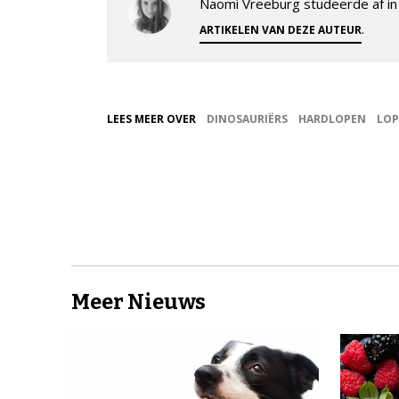
Naomi Vreeburg studeerde af in 
.
ARTIKELEN VAN DEZE AUTEUR
LEES MEER OVER
DINOSAURIËRS
HARDLOPEN
LO
Meer Nieuws