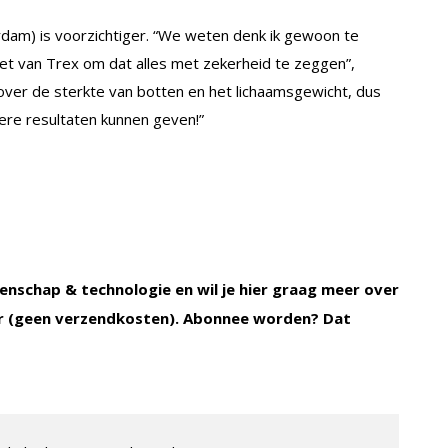
erdam) is voorzichtiger. “We weten denk ik gewoon te
let van Trex om dat alles met zekerheid te zeggen”,
 over de sterkte van botten en het lichaamsgewicht, dus
re resultaten kunnen geven!”
enschap & technologie en wil je hier graag meer over
 (geen verzendkosten). Abonnee worden? Dat