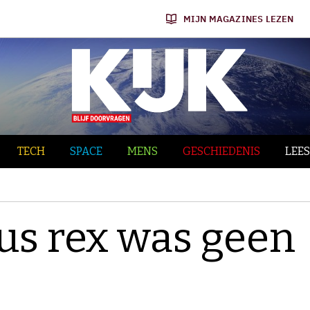
MIJN MAGAZINES LEZEN
TECH
SPACE
MENS
GESCHIEDENIS
LEES
s rex was geen