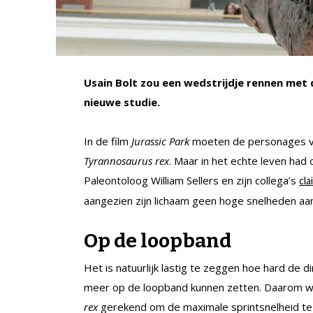
Usain Bolt zou een wedstrijdje rennen met
nieuwe studie.
In de film
Jurassic Park
moeten de personages vo
Tyrannosaurus rex
. Maar in het echte leven had 
Paleontoloog William Sellers en zijn collega’s
cl
aangezien zijn lichaam geen hoge snelheden aan
Op de loopband
Het is natuurlijk lastig te zeggen hoe hard de
meer op de loopband kunnen zetten. Daarom w
rex
gerekend om de maximale sprintsnelheid te s