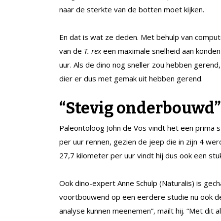
naar de sterkte van de botten moet kijken.
En dat is wat ze deden. Met behulp van comput
van de
T. rex
een maximale snelheid aan konden 
uur. Als de dino nog sneller zou hebben gerend,
dier er dus met gemak uit hebben gerend.
“Stevig onderbouwd”
Paleontoloog John de Vos vindt het een prima st
per uur rennen, gezien de jeep die in zijn 4 wer
27,7 kilometer per uur vindt hij dus ook een stu
Ook dino-expert Anne Schulp (Naturalis) is gec
voortbouwend op een eerdere studie nu ook de 
analyse kunnen meenemen”, mailt hij. “Met dit a