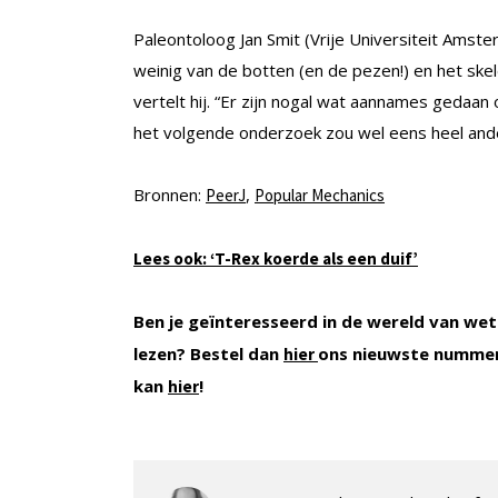
Paleontoloog Jan Smit (Vrije Universiteit Amst
weinig van de botten (en de pezen!) en het ske
vertelt hij. “Er zijn nogal wat aannames gedaan
het volgende onderzoek zou wel eens heel ande
Bronnen:
,
PeerJ
Popular Mechanics
Lees ook: ‘T-Rex koerde als een duif’
Ben je geïnteresseerd in de wereld van wet
lezen? Bestel dan
ons nieuwste nummer
hier
kan
!
hier