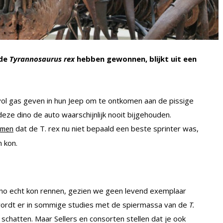
 de
Tyrannosaurus rex
hebben gewonnen, blijkt uit een
l gas geven in hun Jeep om te ontkomen aan de pissige
deze dino de auto waarschijnlijk nooit bijgehouden.
dat de T. rex nu niet bepaald een beste sprinter was,
aimen
 kon.
 dino echt kon rennen, gezien we geen levend exemplaar
ordt er in sommige studies met de spiermassa van de
T.
chatten. Maar Sellers en consorten stellen dat je ook