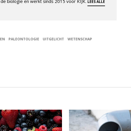
de biologie en werkt sinds 2015 voor KIJK.
LEES ALLE
PEN
PALEONTOLOGIE
UITGELICHT
WETENSCHAP