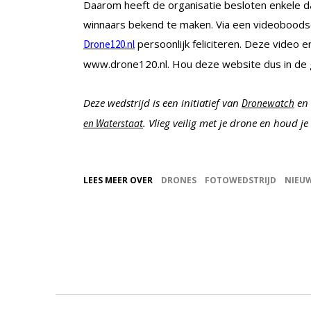
Daarom heeft de organisatie besloten enkele 
winnaars bekend te maken. Via een videoboodsc
persoonlijk feliciteren. Deze video 
Drone120.nl
www.drone120.nl. Hou deze website dus in de 
Deze wedstrijd is een initiatief van
en
Dronewatch
. Vlieg veilig met je drone en houd j
en Waterstaat
LEES MEER OVER
DRONES
FOTOWEDSTRIJD
NIEU