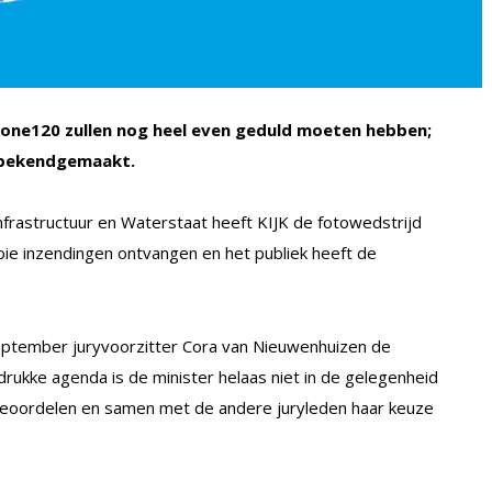
one120 zullen nog heel even geduld moeten hebben;
 bekendgemaakt.
frastructuur en Waterstaat heeft KIJK de fotowedstrijd
e inzendingen ontvangen en het publiek heeft de
eptember juryvoorzitter Cora van Nieuwenhuizen de
ukke agenda is de minister helaas niet in de gelegenheid
eoordelen en samen met de andere juryleden haar keuze