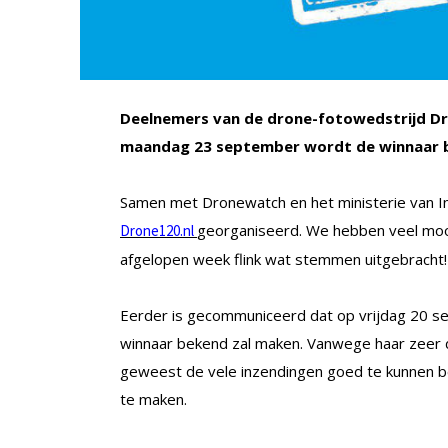
Deelnemers van de drone-fotowedstrijd Dr
maandag 23 september wordt de winnaar
Samen met Dronewatch en het ministerie van In
georganiseerd. We hebben veel mooi
Drone120.nl
afgelopen week flink wat stemmen uitgebracht!
Eerder is gecommuniceerd dat op vrijdag 20 s
winnaar bekend zal maken. Vanwege haar zeer dr
geweest de vele inzendingen goed te kunnen b
te maken.