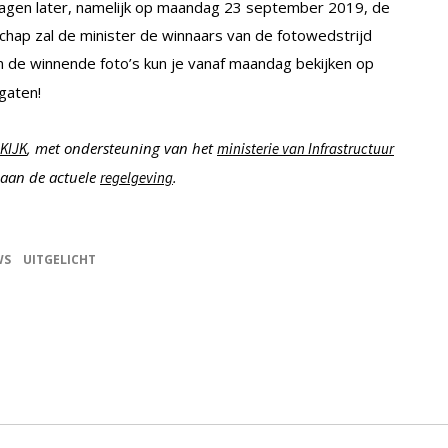
dagen later, namelijk op maandag 23 september 2019, de
hap zal de minister de winnaars van de fotowedstrijd
en de winnende foto’s kun je vanaf maandag bekijken op
gaten!
, met ondersteuning van het
KIJK
ministerie van Infrastructuur
e aan de actuele
.
regelgeving
WS
UITGELICHT