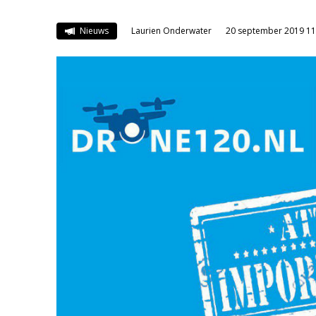
Nieuws
Laurien Onderwater
20 september 2019 11