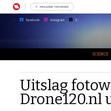
MAGAZINE TOEVOEGEN
facebook
instagram
X
SCIENCE
Uitslag fotow
Drone120.nl u