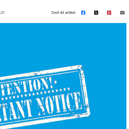
:21
Deel dit artikel: