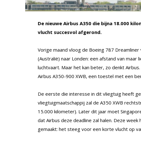
De nieuwe Airbus A350 die bijna 18.000 kil
vlucht succesvol afgerond.
Vorige maand vloog de Boeing 787 Dreamliner v
(Australië) naar Londen: een afstand van maar l
luchtvaart. Maar het kan beter, zo denkt Airbu
Airbus A350-900 XWB, een toestel met een bere
De eerste die interesse in dit vliegtuig heeft g
vliegtuigmaatschappij zal de A350 XWB rechtst
15.000 kilometer). Later dit jaar moet Singapore
dat Airbus deze deadline zal halen. Deze week h
gemaakt: het steeg voor een korte vlucht op va