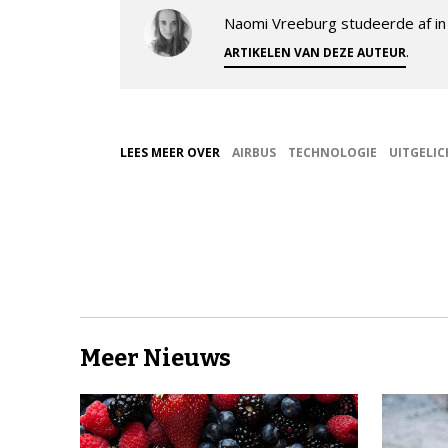
Naomi Vreeburg studeerde af in 
.
ARTIKELEN VAN DEZE AUTEUR
LEES MEER OVER
AIRBUS
TECHNOLOGIE
UITGELIC
Meer Nieuws