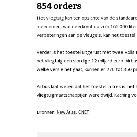
854 orders
Het vliegtuig kan ten opzichte van de standaar
meenemen, wat neerkomt op zo’n 165.000 lite
verbeteringen aan de vleugels, kan het toestel 
Verder is het toestel uitgerust met twee Roll
het vliegtuig een slordige 12 miljard euro. Airbu
welke versie het gaat, kunnen er 270 tot 350 p
Airbus laat weten dat het toestel in trek is: 
vliegtuigmaatschappijen wereldwijd. Kaching vo
Bronnen:
,
New Atlas
CNET