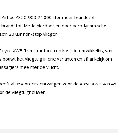
d Airbus A350-900 24.000 liter meer brandstof
r brandstof. Mede hierdoor en door aerodynamische
zo’n 20 uur non-stop vliegen.
s Royce XWB Trent-motoren en kost de ontwikkeling van
s bouwt het vliegtuig in drie varianten en afhankelijk om
assagiers mee met de vlucht.
het heeft al 854 orders ontvangen voor de A350 XWB van 45
or de vliegtuigbouwer.