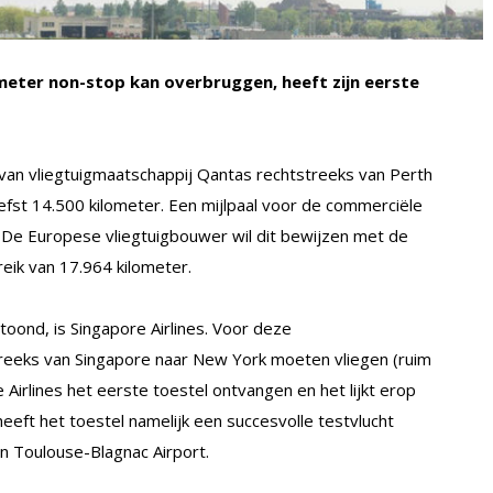
ometer non-stop kan overbruggen, heeft zijn eerste
an vliegtuigmaatschappij Qantas rechtstreeks van Perth
iefst 14.500 kilometer. Een mijlpaal voor de commerciële
s. De Europese vliegtuigbouwer wil dit bewijzen met de
ik van 17.964 kilometer.
etoond, is Singapore Airlines. Voor deze
reeks van Singapore naar New York moeten vliegen (ruim
 Airlines het eerste toestel ontvangen en het lijkt erop
eeft het toestel namelijk een succesvolle testvlucht
n Toulouse-Blagnac Airport.