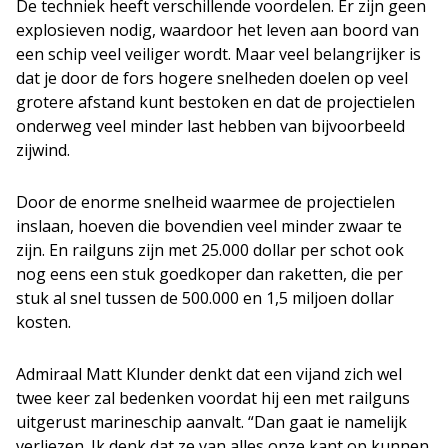
De techniek heeft verschillende voordelen. Er zijn geen
explosieven nodig, waardoor het leven aan boord van
een schip veel veiliger wordt. Maar veel belangrijker is
dat je door de fors hogere snelheden doelen op veel
grotere afstand kunt bestoken en dat de projectielen
onderweg veel minder last hebben van bijvoorbeeld
zijwind.
Door de enorme snelheid waarmee de projectielen
inslaan, hoeven die bovendien veel minder zwaar te
zijn. En railguns zijn met 25.000 dollar per schot ook
nog eens een stuk goedkoper dan raketten, die per
stuk al snel tussen de 500.000 en 1,5 miljoen dollar
kosten.
Admiraal Matt Klunder denkt dat een vijand zich wel
twee keer zal bedenken voordat hij een met railguns
uitgerust marineschip aanvalt. “Dan gaat ie namelijk
verliezen. Ik denk dat ze van alles onze kant op kunnen