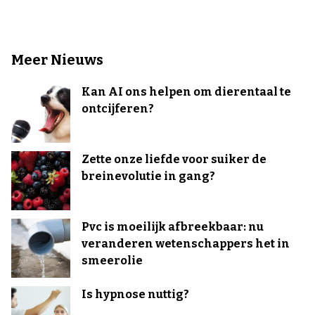
Meer Nieuws
Kan AI ons helpen om dierentaal te
ontcijferen?
Zette onze liefde voor suiker de
breinevolutie in gang?
Pvc is moeilijk afbreekbaar: nu
veranderen wetenschappers het in
smeerolie
Is hypnose nuttig?