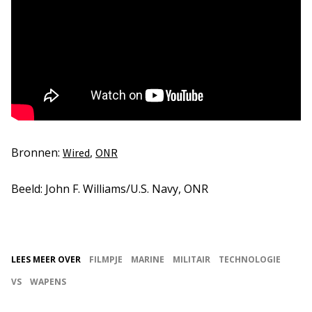
Bronnen:
,
Wired
ONR
Beeld: John F. Williams/U.S. Navy, ONR
LEES MEER OVER
FILMPJE
MARINE
MILITAIR
TECHNOLOGIE
VS
WAPENS