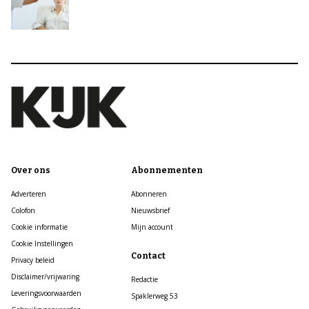
Over ons
Abonnementen
Adverteren
Abonneren
Colofon
Nieuwsbrief
Cookie informatie
Mijn account
Cookie Instellingen
Contact
Privacy beleid
Disclaimer/vrijwaring
Redactie
Leveringsvoorwaarden
Spaklerweg 53