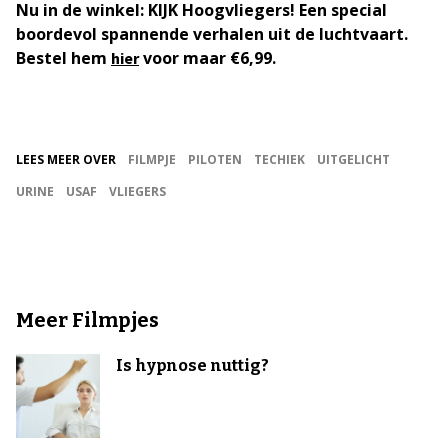
Nu in de winkel: KIJK Hoogvliegers! Een special
boordevol spannende verhalen uit de luchtvaart.
Bestel hem
voor maar €6,99.
hier
LEES MEER OVER
FILMPJE
PILOTEN
TECHIEK
UITGELICHT
URINE
USAF
VLIEGERS
Meer Filmpjes
Is hypnose nuttig?