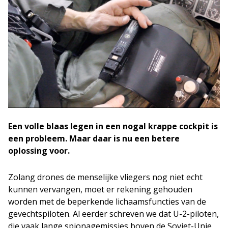
Een volle blaas legen in een nogal krappe cockpit is
een probleem. Maar daar is nu een betere
oplossing voor.
Zolang drones de menselijke vliegers nog niet echt
kunnen vervangen, moet er rekening gehouden
worden met de beperkende lichaamsfuncties van de
gevechtspiloten. Al eerder schreven we dat U-2-piloten,
die vaak lange spionagemissies boven de Sovjet-Unie