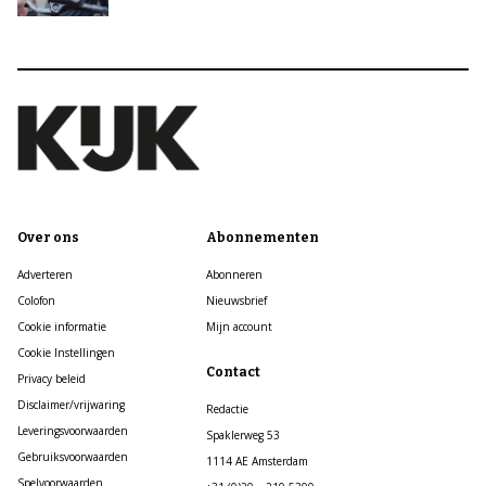
Over ons
Abonnementen
Adverteren
Abonneren
Colofon
Nieuwsbrief
Cookie informatie
Mijn account
Cookie Instellingen
Contact
Privacy beleid
Disclaimer/vrijwaring
Redactie
Leveringsvoorwaarden
Spaklerweg 53
Gebruiksvoorwaarden
1114 AE Amsterdam
Spelvoorwaarden