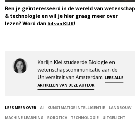
Ben je geïnteresseerd in de wereld van wetenschap
& technologie en wil je hier graag meer over
lezen? Word dan
!
lid van KIJK
Karlijn Klei studeerde Biologie en
wetenschapscommunicatie aan de
Universiteit van Amsterdam.
LEES ALLE
.
ARTIKELEN VAN DEZE AUTEUR
LEES MEER OVER
AI
KUNSTMATIGE INTELLIGENTIE
LANDBOUW
MACHINE LEARNING
ROBOTICA
TECHNOLOGIE
UITGELICHT