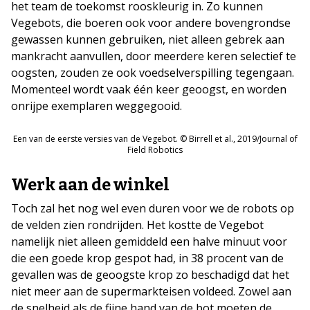
het team de toekomst rooskleurig in. Zo kunnen
Vegebots, die boeren ook voor andere bovengrondse
gewassen kunnen gebruiken, niet alleen gebrek aan
mankracht aanvullen, door meerdere keren selectief te
oogsten, zouden ze ook voedselverspilling tegengaan.
Momenteel wordt vaak één keer geoogst, en worden
onrijpe exemplaren weggegooid.
Een van de eerste versies van de Vegebot. © Birrell et al., 2019/Journal of
Field Robotics
Werk aan de winkel
Toch zal het nog wel even duren voor we de robots op
de velden zien rondrijden. Het kostte de Vegebot
namelijk niet alleen gemiddeld een halve minuut voor
die een goede krop gespot had, in 38 procent van de
gevallen was de geoogste krop zo beschadigd dat het
niet meer aan de supermarkteisen voldeed. Zowel aan
de snelheid als de fijne hand van de bot moeten de