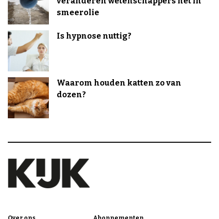
veranderen wetenschappers het in
smeerolie
Is hypnose nuttig?
Waarom houden katten zo van
dozen?
Over ons
Abonnementen