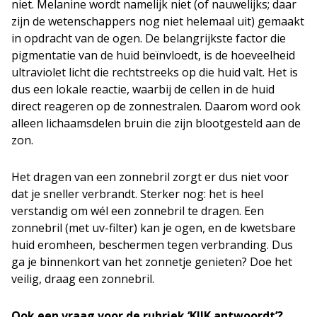
niet. Melanine wordt namelijk niet (of nauwelijks; daar
zijn de wetenschappers nog niet helemaal uit) gemaakt
in opdracht van de ogen. De belangrijkste factor die
pigmentatie van de huid beïnvloedt, is de hoeveelheid
ultraviolet licht die rechtstreeks op die huid valt. Het is
dus een lokale reactie, waarbij de cellen in de huid
direct reageren op de zonnestralen. Daarom word ook
alleen lichaamsdelen bruin die zijn blootgesteld aan de
zon.
Het dragen van een zonnebril zorgt er dus niet voor
dat je sneller verbrandt. Sterker nog: het is heel
verstandig om wél een zonnebril te dragen. Een
zonnebril (met uv-filter) kan je ogen, en de kwetsbare
huid eromheen, beschermen tegen verbranding. Dus
ga je binnenkort van het zonnetje genieten? Doe het
veilig, draag een zonnebril.
Ook een vraag voor de rubriek ‘KIJK antwoordt’?