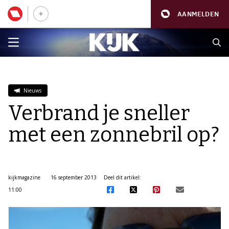
AANMELDEN
Nieuws
Verbrand je sneller
met een zonnebril op?
kijkmagazine
16 september 2013
Deel dit artikel:
11:00