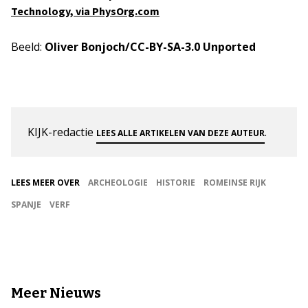
Technology, via PhysOrg.com
Beeld:
Oliver Bonjoch/CC-BY-SA-3.0 Unported
KIJK-redactie
.
LEES ALLE ARTIKELEN VAN DEZE AUTEUR
LEES MEER OVER
ARCHEOLOGIE
HISTORIE
ROMEINSE RIJK
SPANJE
VERF
Meer Nieuws