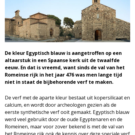
De kleur Egyptisch blauw is aangetroffen op een
altaarstuk in een Spaanse kerk uit de twaalfde
eeuw. En dat is vreemd, want sinds de val van het
Romeinse rijk in het jaar 476 was men lange tijd
niet in staat de bijbehorende verf te maken.
De verf met de aparte kleur bestaat uit kopersilicaat en
calcium, en wordt door archeologen gezien als de
eerste synthetische verf ooit gemaakt. Egyptisch blauw
werd veel gebruikt door de oude Egyptenaren en de
Romeinen, maar voor zover bekend is met de val van
het Romeinse rijk ook de kennis over deze speciale verf