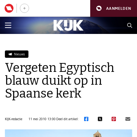
AANMELDEN
Nieuws
Vergeten Egyptisch
blauw duikt op in
Spaanse kerk
KIJK-redactie
11 mei 2010 13:00
Deel dit artikel: