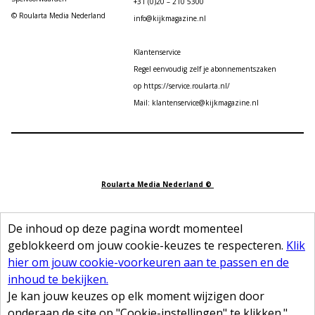
+31 (0)20 – 210 5300
© Roularta Media Nederland
info@kijkmagazine.nl
Klantenservice
Regel eenvoudig zelf je abonnementszaken
op https://service.roularta.nl/
Mail: klantenservice@kijkmagazine.nl
Roularta Media Nederland ©
De inhoud op deze pagina wordt momenteel
geblokkeerd om jouw cookie-keuzes te respecteren.
Klik
hier om jouw cookie-voorkeuren aan te passen en de
inhoud te bekijken.
Je kan jouw keuzes op elk moment wijzigen door
onderaan de site op "Cookie-instellingen" te klikken."