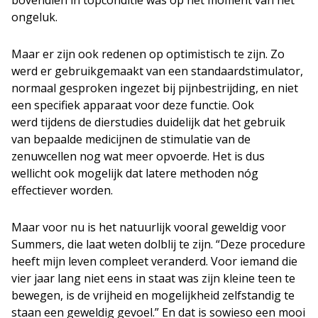
bovendien in topconditie was op het moment van het
ongeluk.
Maar er zijn ook redenen op optimistisch te zijn. Zo
werd er gebruikgemaakt van een standaardstimulator,
normaal gesproken ingezet bij pijnbestrijding, en niet
een specifiek apparaat voor deze functie. Ook
werd tijdens de dierstudies duidelijk dat het gebruik
van bepaalde medicijnen de stimulatie van de
zenuwcellen nog wat meer opvoerde. Het is dus
wellicht ook mogelijk dat latere methoden nóg
effectiever worden.
Maar voor nu is het natuurlijk vooral geweldig voor
Summers, die laat weten dolblij te zijn. “Deze procedure
heeft mijn leven compleet veranderd. Voor iemand die
vier jaar lang niet eens in staat was zijn kleine teen te
bewegen, is de vrijheid en mogelijkheid zelfstandig te
staan een geweldig gevoel.” En dat is sowieso een mooi