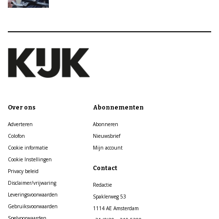
Over ons
Abonnementen
Adverteren
Abonneren
Colofon
Nieuwsbrief
Cookie informatie
Mijn account
Cookie Instellingen
Contact
Privacy beleid
Disclaimer/vrijwaring
Redactie
Leveringsvoorwaarden
Spaklerweg 53
Gebruiksvoorwaarden
1114 AE Amsterdam
Spelvoorwaarden