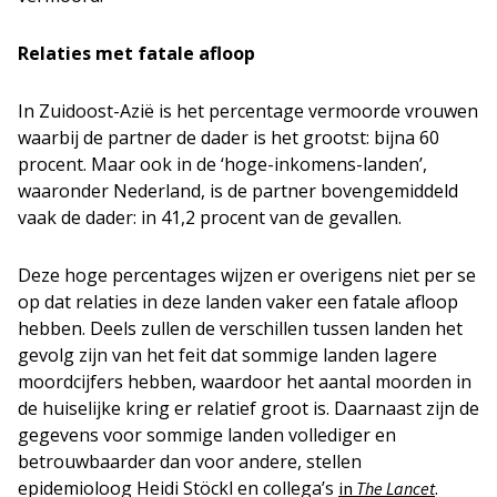
Relaties met fatale afloop
In Zuidoost-Azië is het percentage vermoorde vrouwen
waarbij de partner de dader is het grootst: bijna 60
procent. Maar ook in de ‘hoge-inkomens-landen’,
waaronder Nederland, is de partner bovengemiddeld
vaak de dader: in 41,2 procent van de gevallen.
Deze hoge percentages wijzen er overigens niet per se
op dat relaties in deze landen vaker een fatale afloop
hebben. Deels zullen de verschillen tussen landen het
gevolg zijn van het feit dat sommige landen lagere
moordcijfers hebben, waardoor het aantal moorden in
de huiselijke kring er relatief groot is. Daarnaast zijn de
gegevens voor sommige landen vollediger en
betrouwbaarder dan voor andere, stellen
epidemioloog Heidi Stöckl en collega’s
.
in
The Lancet