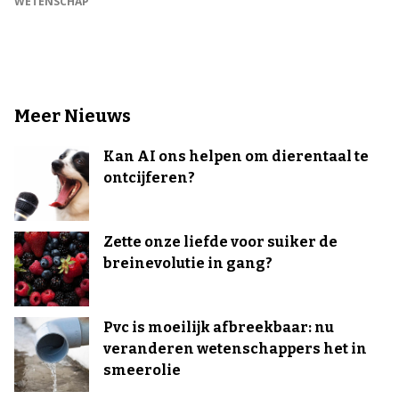
WETENSCHAP
Meer Nieuws
Kan AI ons helpen om dierentaal te
ontcijferen?
Zette onze liefde voor suiker de
breinevolutie in gang?
Pvc is moeilijk afbreekbaar: nu
veranderen wetenschappers het in
smeerolie