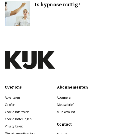
Is hypnose nuttig?
Over ons
Abonnementen
Adverteren
Abonneren
Colofon
Nieuwsbrief
Cookie informatie
Mijn account
Cookie Instellingen
Contact
Privacy beleid
Disclaimer/vrijwaring