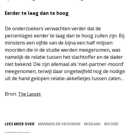
Eerder te laag dan te hoog
De onderzoekers verwachten verder dat de
percentages eerder te laag dan te hoog zullen zijn. Bij
minstens een vijfde van de bijna een half miljoen
moorden die in de studie werden meegenomen, was
namelijk de relatie tussen het slachtoffer en de dader
niet bekend. Die zijn allemaal als ‘niet-partner-moord’
meegenomen, terwijl daar ongetwijfeld nog de nodige
uit de hand gelopen relatie-akkefietjes tussen zaten…
Bron:
The Lancet
LEES MEER OVER
MANNEN EN VROUWEN
MISDAAD
MOORD