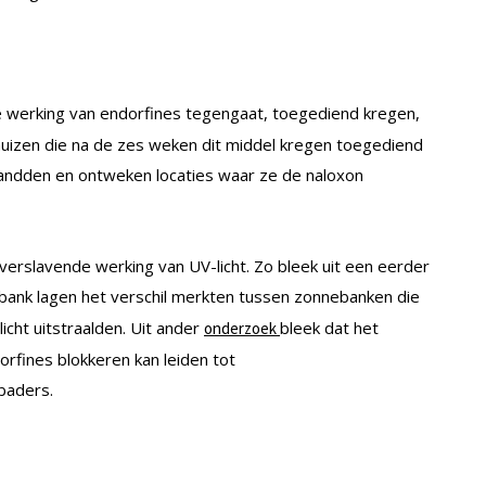
e werking van endorfines tegengaat, toegediend kregen,
izen die na de zes weken dit middel kregen toegediend
tandden en ontweken locaties waar ze de naloxon
verslavende werking van UV-licht. Zo bleek uit een eerder
ank lagen het verschil merkten tussen zonnebanken die
icht uitstraalden. Uit ander
bleek dat het
onderzoek
rfines blokkeren kan leiden tot
baders.