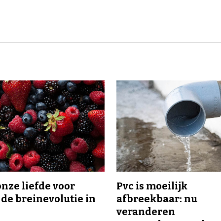
onze liefde voor
Pvc is moeilijk
 de breinevolutie in
afbreekbaar: nu
veranderen