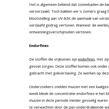
Het is algemeen bekend dat zonnebaden de kan
veroorzaakt. Toch bakken we ‘s zomers graag b
blootstelling aan UV-licht de aanmaak van vers
verslaafd gedrag vertonen. Wanneer de werkin
ontwenningsverschijnselen vertonen.
Endorfines
De stoffen die vrijkomen zijn
. Het zi
endorfines
gevoel zorgen. Deze stoffen komen ook onder me
gebracht met gokverslaving. Ze werken op deze
Onderzoekers stelden muizen met een kaalgesch
week bleek de concentratie endorfines in het b
muizen in deze periode minder gevoelig waren 
te verwachten door de pijn-onderdrukkende wer