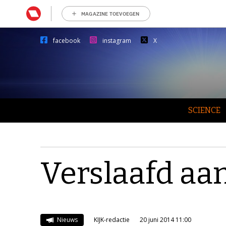
MAGAZINE TOEVOEGEN
facebook
instagram
X
SCIENCE
Verslaafd aa
Nieuws
KIJK-redactie
20 juni 2014 11:00