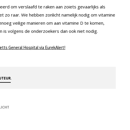
eerd om verslaafd te raken aan zoiets gevaarlijks als
iet zo raar. We hebben zonlicht namelijk nodig om vitamine
enoeg veilige manieren om aan vitamine D te komen,
en is volgens de onderzoekers dan ook niet nodig.
tts General Hospital via EurekAlert!
.
AUTEUR
ICHT