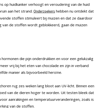
s op huidkanker verhoogt en veroudering van de huid
ruin aan het strand.
hebben nu ontdekt dat
Onderzoekers
lavende stoffen stimuleert bij muizen en dat ze daardoor
g van de stoffen wordt geblokkeerd, gaan de muizen
jn hormonen die pijn onderdrukken en voor een gelukzalig
er vrij bij het eten van chocolade en zijn in verband
lfde manier als bijvoorbeeld heroïne.
oren rug zes weken lang bloot aan UV-licht. Binnen een
loed van de dieren hoger te worden. Uit testen bleek dat
voor aanrakingen en temperatuurveranderingen, zoals is
king van de stoffen.