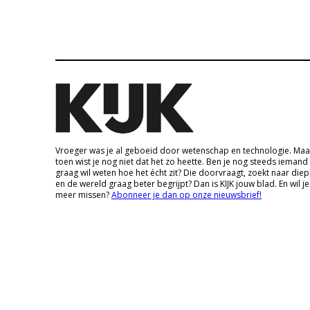
Vroeger was je al geboeid door wetenschap en technologie. Maa
toen wist je nog niet dat het zo heette. Ben je nog steeds iemand
graag wil weten hoe het écht zit? Die doorvraagt, zoekt naar die
en de wereld graag beter begrijpt? Dan is KIJK jouw blad. En wil je
meer missen?
Abonneer je dan op onze nieuwsbrief!