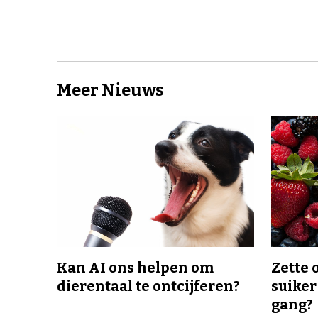
Meer Nieuws
Kan AI ons helpen om
Zette 
dierentaal te ontcijferen?
suiker
gang?