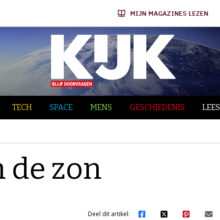
MIJN MAGAZINES LEZEN
TECH
SPACE
MENS
GESCHIEDENIS
LEES
n de zon
Deel dit artikel: