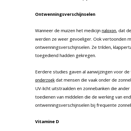
Ontwenningsverschijnselen
Wanneer de muizen het medicijn
, dat d
naloxon
werden ze weer gevoeliger. Ook vertoonden mu
ontwenningsverschijnselen. Ze trilden, klapper
toegediend hadden gekregen.
Eerdere studies gaven al aanwijzingen voor de 
dat mensen die vaak onder de zonneb
onderzoek
UV-licht uitstraalden en zonnebanken die ander l
toedienen van middelen die de werking van endo
ontwenningsverschijnselen bij frequente zonne
Vitamine D