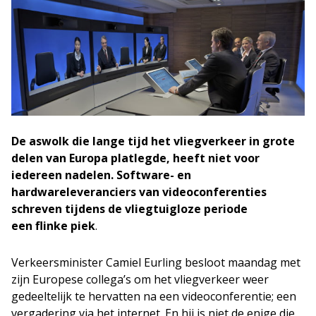
De aswolk die lange tijd het vliegverkeer in grote
delen van Europa platlegde, heeft niet voor
iedereen nadelen. Software- en
hardwareleveranciers van videoconferenties
schreven tijdens de vliegtuigloze periode
een flinke piek
.
Verkeersminister Camiel Eurling besloot maandag met
zijn Europese collega’s om het vliegverkeer weer
gedeeltelijk te hervatten na een videoconferentie; een
vergadering via het internet. En hij is niet de enige die