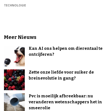
TECHNOLOGIE
Meer Nieuws
Kan AI ons helpen om dierentaal te
ontcijferen?
Zette onze liefde voor suiker de
breinevolutie in gang?
Pvc is moeilijk afbreekbaar: nu
veranderen wetenschappers het in
smeerolie