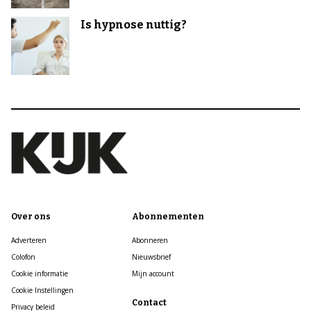
Is hypnose nuttig?
Over ons
Abonnementen
Adverteren
Abonneren
Colofon
Nieuwsbrief
Cookie informatie
Mijn account
Cookie Instellingen
Contact
Privacy beleid