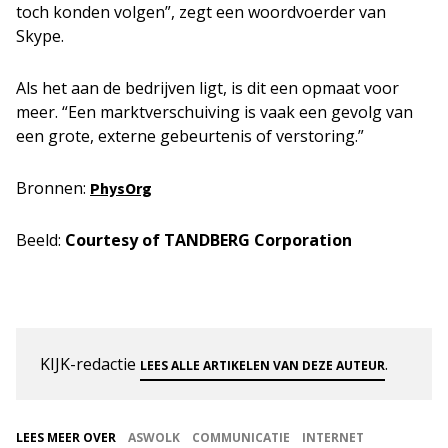
toch konden volgen”, zegt een woordvoerder van
Skype.
Als het aan de bedrijven ligt, is dit een opmaat voor
meer. “Een marktverschuiving is vaak een gevolg van
een grote, externe gebeurtenis of verstoring.”
Bronnen:
PhysOrg
Beeld:
Courtesy of TANDBERG Corporation
KIJK-redactie
.
LEES ALLE ARTIKELEN VAN DEZE AUTEUR
LEES MEER OVER
ASWOLK
COMMUNICATIE
INTERNET