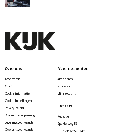
Over ons
Abonnementen
Adverteren
Abonneren
Colofon
Nieuwsbrief
Cookie informatie
Mijn account
Cookie Instellingen
Contact
Privacy beleid
Disclaimer/vrijwaring
Redactie
Leveringsvoorwaarden
Spaklerweg 53
Gebruiksvoorwaarden
1114 AE Amsterdam