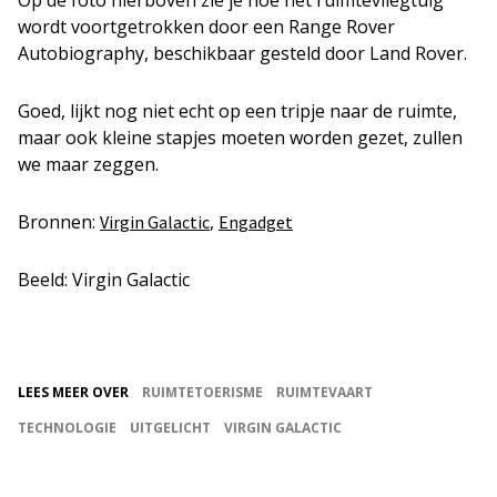
wordt voortgetrokken door een Range Rover
Autobiography, beschikbaar gesteld door Land Rover.
Goed, lijkt nog niet echt op een tripje naar de ruimte,
maar ook kleine stapjes moeten worden gezet, zullen
we maar zeggen.
Bronnen:
,
Virgin Galactic
Engadget
Beeld: Virgin Galactic
LEES MEER OVER
RUIMTETOERISME
RUIMTEVAART
TECHNOLOGIE
UITGELICHT
VIRGIN GALACTIC