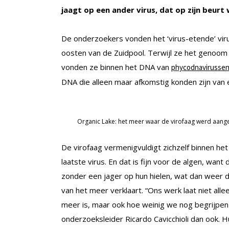
jaagt op een ander virus, dat op zijn beurt 
De onderzoekers vonden het ‘virus-etende’ viru
oosten van de Zuidpool. Terwijl ze het genoom
vonden ze binnen het DNA van
phycodnavirusse
DNA die alleen maar afkomstig konden zijn van 
Organic Lake: het meer waar de virofaag werd aanget
De virofaag vermenigvuldigt zichzelf binnen het 
laatste virus. En dat is fijn voor de algen, wan
zonder een jager op hun hielen, wat dan weer 
van het meer verklaart. “Ons werk laat niet alle
meer is, maar ook hoe weinig we nog begrijpen 
onderzoeksleider Ricardo Cavicchioli dan ook. H