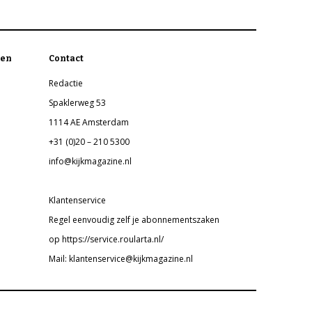
en
Contact
Redactie
Spaklerweg 53
1114 AE Amsterdam
+31 (0)20 – 210 5300
info@kijkmagazine.nl
Klantenservice
Regel eenvoudig zelf je abonnementszaken
op https://service.roularta.nl/
Mail: klantenservice@kijkmagazine.nl