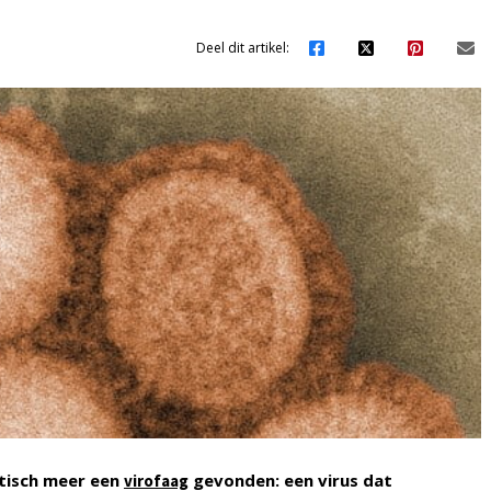
Deel dit artikel:
ctisch meer een
gevonden: een virus dat
virofaag