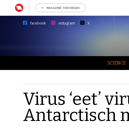
MAGAZINE TOEVOEGEN
facebook
instagram
X
SCIENCE
Virus ‘eet’ vi
Antarctisch 