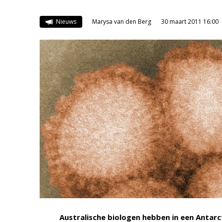
Nieuws
Marysa van den Berg
30 maart 2011 16:00
Australische biologen hebben in een Antar