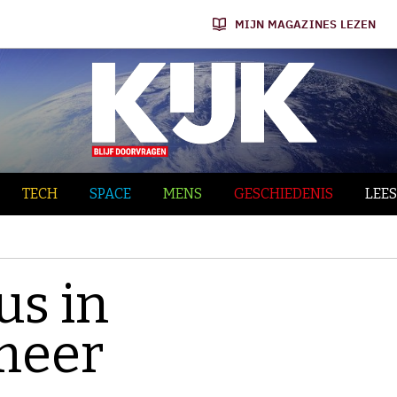
MIJN MAGAZINES LEZEN
TECH
SPACE
MENS
GESCHIEDENIS
LEES
rus in
meer