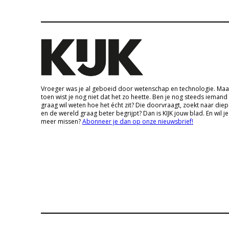
Vroeger was je al geboeid door wetenschap en technologie. Maa
toen wist je nog niet dat het zo heette. Ben je nog steeds iemand
graag wil weten hoe het écht zit? Die doorvraagt, zoekt naar die
en de wereld graag beter begrijpt? Dan is KIJK jouw blad. En wil je
meer missen?
Abonneer je dan op onze nieuwsbrief!