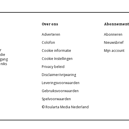
Over ons
Abonnement
Adverteren
Abonneren
Colofon
Nieuwsbrief
r
Cookie informatie
Mijn account
 die
Cookie Instellingen
pgang
 niks
Privacy beleid
Disclaimer/vrijwaring
Leveringsvoorwaarden
Gebruiksvoorwaarden
Spelvoorwaarden
© Roularta Media Nederland