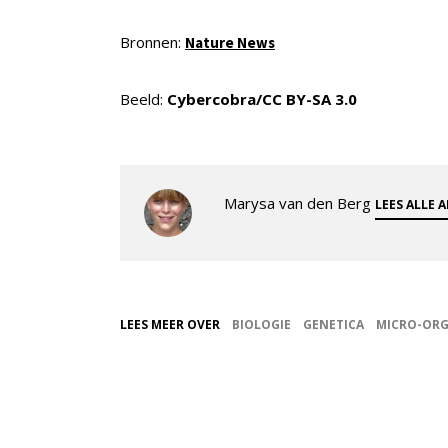
Bronnen:
Nature News
Beeld:
Cybercobra/CC BY-SA 3.0
Marysa van den Berg
LEES ALLE 
LEES MEER OVER
BIOLOGIE
GENETICA
MICRO-OR