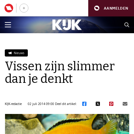
AANMELDEN
Nieuws
Vissen zijn slimmer
dan je denkt
KIJK-redactie
02 juli 2014 09:00
Deel dit artikel: