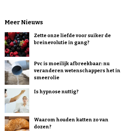
Meer Nieuws
Zette onze liefde voor suiker de
breinevolutie in gang?
Pvc is moeilijk afbreekbaar: nu
veranderen wetenschappers het in
smeerolie
Is hypnose nuttig?
Waarom houden katten zo van
dozen?