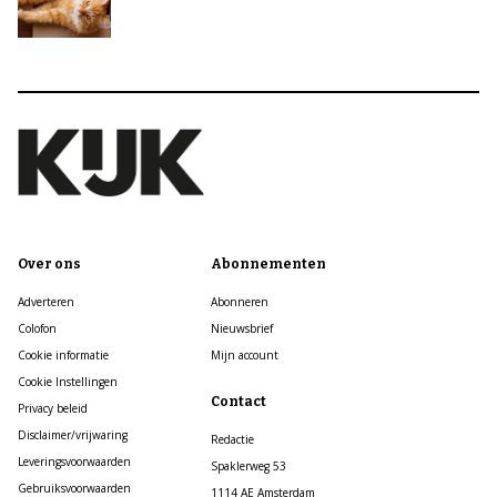
Over ons
Abonnementen
Adverteren
Abonneren
Colofon
Nieuwsbrief
Cookie informatie
Mijn account
Cookie Instellingen
Contact
Privacy beleid
Disclaimer/vrijwaring
Redactie
Leveringsvoorwaarden
Spaklerweg 53
Gebruiksvoorwaarden
1114 AE Amsterdam