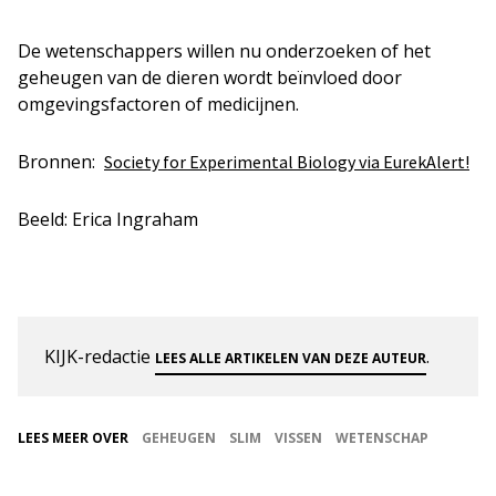
De wetenschappers willen nu onderzoeken of het
geheugen van de dieren wordt beïnvloed door
omgevingsfactoren of medicijnen.
Bronnen:
Society for Experimental Biology via EurekAlert!
Beeld: Erica Ingraham
KIJK-redactie
.
LEES ALLE ARTIKELEN VAN DEZE AUTEUR
LEES MEER OVER
GEHEUGEN
SLIM
VISSEN
WETENSCHAP