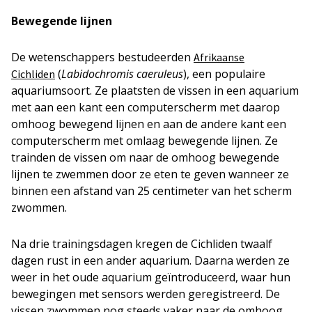
Bewegende lijnen
De wetenschappers bestudeerden
Afrikaanse
(
Labidochromis caeruleus
), een populaire
Cichliden
aquariumsoort. Ze plaatsten de vissen in een aquarium
met aan een kant een computerscherm met daarop
omhoog bewegend lijnen en aan de andere kant een
computerscherm met omlaag bewegende lijnen. Ze
trainden de vissen om naar de omhoog bewegende
lijnen te zwemmen door ze eten te geven wanneer ze
binnen een afstand van 25 centimeter van het scherm
zwommen.
Na drie trainingsdagen kregen de Cichliden twaalf
dagen rust in een ander aquarium. Daarna werden ze
weer in het oude aquarium geïntroduceerd, waar hun
bewegingen met sensors werden geregistreerd. De
vissen zwommen nog steeds vaker naar de omhoog