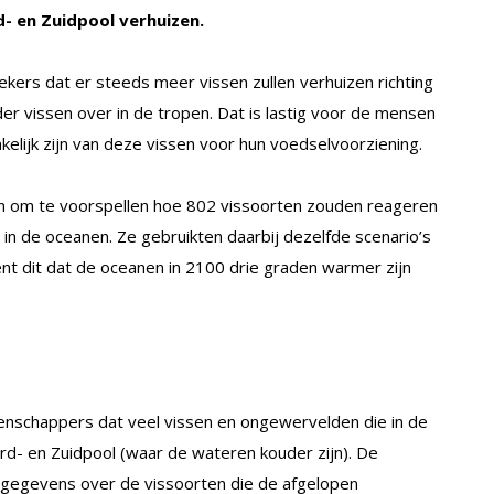
d- en Zuidpool verhuizen.
ers dat er steeds meer vissen zullen verhuizen richting
er vissen over in de tropen. Dat is lastig voor de mensen
nkelijk zijn van deze vissen voor hun voedselvoorziening.
 om te voorspellen hoe 802 vissoorten zouden reageren
 de oceanen. Ze gebruikten daarbij dezelfde scenario’s
ent dit dat de oceanen in 2100 drie graden warmer zijn
enschappers dat veel vissen en ongewervelden die in de
ord- en Zuidpool (waar de wateren kouder zijn). De
gegevens over de vissoorten die de afgelopen