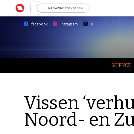
MAGAZINE TOEVOEGEN
facebook
instagram
X
SCIENCE
Vissen ‘verhu
Noord- en Zu