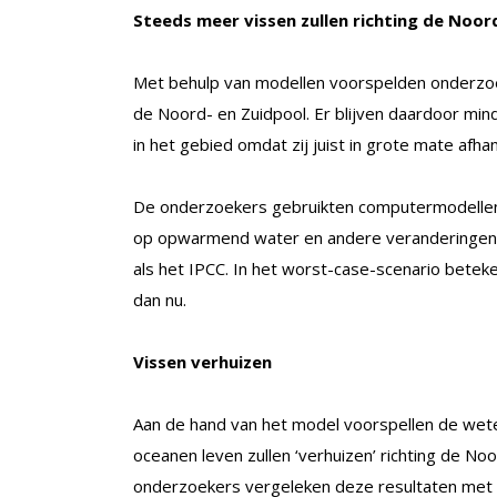
Steeds meer vissen zullen richting de Noor
Met behulp van modellen voorspelden onderzoek
de Noord- en Zuidpool. Er blijven daardoor mind
in het gebied omdat zij juist in grote mate afha
De onderzoekers gebruikten computermodellen
op opwarmend water en andere veranderingen in
als het IPCC. In het worst-case-scenario betek
dan nu.
Vissen verhuizen
Aan de hand van het model voorspellen de wet
oceanen leven zullen ‘verhuizen’ richting de No
onderzoekers vergeleken deze resultaten met 