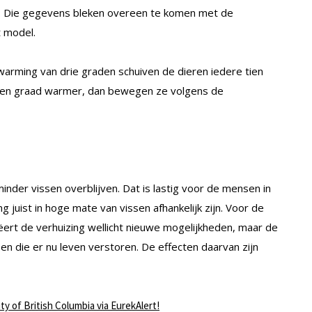
n. Die gegevens bleken overeen te komen met de
t model.
rming van drie graden schuiven de dieren iedere tien
s een graad warmer, dan bewegen ze volgens de
minder vissen overblijven. Dat is lastig voor de mensen in
 juist in hoge mate van vissen afhankelijk zijn. Voor de
reëert de verhuizing wellicht nieuwe mogelijkheden, maar de
en die er nu leven verstoren. De effecten daarvan zijn
ty of British Columbia via EurekAlert!