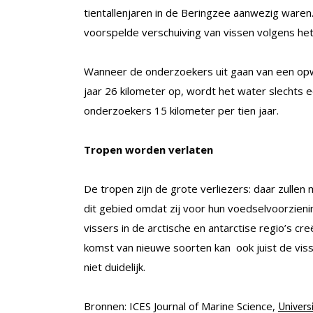
tientallenjaren in de Beringzee aanwezig ware
voorspelde verschuiving van vissen volgens he
Wanneer de onderzoekers uit gaan van een opwa
jaar 26 kilometer op, wordt het water slecht
onderzoekers 15 kilometer per tien jaar.
Tropen worden verlaten
De tropen zijn de grote verliezers: daar zullen 
dit gebied omdat zij voor hun voedselvoorziening
vissers in de arctische en antarctise regio’s c
komst van nieuwe soorten kan ook juist de viss
niet duidelijk.
Bronnen: ICES Journal of Marine Science,
Universi