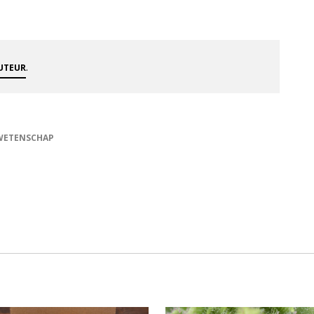
.
AUTEUR
WETENSCHAP