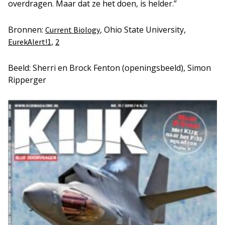
overdragen. Maar dat ze het doen, is helder.”
Bronnen:
, Ohio State University,
Current Biology
,
EurekAlert!1
2
Beeld: Sherri en Brock Fenton (openingsbeeld), Simon
Ripperger