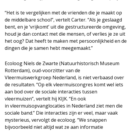
“Het is te vergelijken met de vrienden die je maakt op
de middelbare school”, vertelt Carter. “Als je geslaagd
bent, en je ‘vrijkomt’ uit die gestructureerde omgeving,
houd je dan contact met die mensen, of verlies je ze uit
het oog? Dat heeft te maken met persoonlijkheid en de
dingen die je samen hebt meegemaakt.”
Ecoloog Niels de Zwarte (Natuurhistorisch Museum
Rotterdam), oud-voorzitter van de
Vleermuiswerkgroep Nederland, is niet verbaasd over
de resultaten. “Op elk vleermuiscongres komt wel iets
aan bod over de sociale interacties tussen
vleermuizen”, vertelt hij KIJK. “En ook
in vleermuisopvanglocaties in Nederland ziet men die
sociale band.” Die interacties zijn er veel, maar vaak
mysterieus, vervolgt de ecoloog. “We snappen
bijvoorbeeld niet altijd wat ze aan informatie