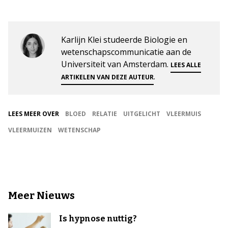
Karlijn Klei studeerde Biologie en
wetenschapscommunicatie aan de
Universiteit van Amsterdam.
LEES ALLE
.
ARTIKELEN VAN DEZE AUTEUR
LEES MEER OVER
BLOED
RELATIE
UITGELICHT
VLEERMUIS
VLEERMUIZEN
WETENSCHAP
Meer Nieuws
Is hypnose nuttig?