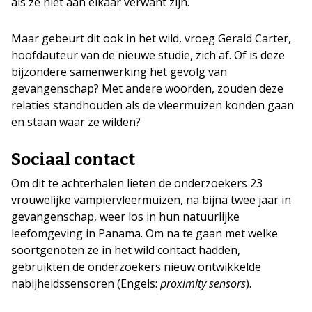
als ze niet aan elkaar verwant zijn.
Maar gebeurt dit ook in het wild, vroeg Gerald Carter,
hoofdauteur van de nieuwe studie, zich af. Of is deze
bijzondere samenwerking het gevolg van
gevangenschap? Met andere woorden, zouden deze
relaties standhouden als de vleermuizen konden gaan
en staan waar ze wilden?
Sociaal contact
Om dit te achterhalen lieten de onderzoekers 23
vrouwelijke vampiervleermuizen, na bijna twee jaar in
gevangenschap, weer los in hun natuurlijke
leefomgeving in Panama. Om na te gaan met welke
soortgenoten ze in het wild contact hadden,
gebruikten de onderzoekers nieuw ontwikkelde
nabijheidssensoren (Engels:
proximity sensors
).