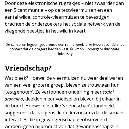
Door deze elektronische rugzakjes – niet zwaarder dan
een 5 cent muntje – op de testvleermuizen en een
aantal wilde, controle-vleermuizen te bevestigen,
brachten de onderzoekers het sociale netwerk van de
vliegende beestjes in het wild in kaart.
De sensoren legden gedurende een ruime week, elke twee seconden het
contact dat de dragers hadden vast. © Simon Ripperger/Ohio State
University
Vriendschap?
Wat bleek? Hoewel de vleermuizen nu weer deel waren
van een veel grotere groep, bleven ze trouw aan hun
‘testgenoten’. Ze vertoonden onderling meer
social
, deelden meer voedsel en bleven bij elkaar in
grooming
de buurt. Hoewel niet elke ‘vriendschap’ standhield,
suggereert dat volgens de onderzoekers dat de sociale
interacties die in gevangenschap geobserveerd
werden, geen bijproduct van dat gevangenschap zijn.