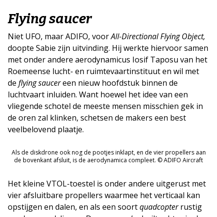
Flying saucer
Niet UFO, maar ADIFO, voor
All-Directional Flying Object,
doopte Sabie zijn uitvinding. Hij werkte hiervoor samen
met onder andere aerodynamicus Iosif Taposu van het
Roemeense lucht- en ruimtevaartinstituut en wil met
de
flying saucer
een nieuw hoofdstuk binnen de
luchtvaart inluiden. Want hoewel het idee van een
vliegende schotel de meeste mensen misschien gek in
de oren zal klinken, schetsen de makers een best
veelbelovend plaatje.
Als de diskdrone ook nog de pootjes inklapt, en de vier propellers aan
de bovenkant afsluit, is de aerodynamica compleet. © ADIFO Aircraft
Het kleine VTOL-toestel is onder andere uitgerust met
vier afsluitbare propellers waarmee het verticaal kan
opstijgen en dalen, en als een soort
quadcopter
rustig