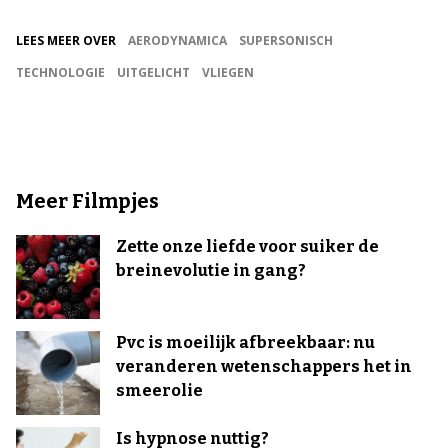
LEES MEER OVER
AERODYNAMICA
SUPERSONISCH
TECHNOLOGIE
UITGELICHT
VLIEGEN
Meer Filmpjes
Zette onze liefde voor suiker de
breinevolutie in gang?
Pvc is moeilijk afbreekbaar: nu
veranderen wetenschappers het in
smeerolie
Is hypnose nuttig?