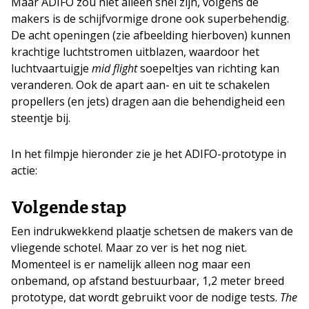
Maar ADIFO zou niet alleen snel zijn, volgens de
makers is de schijfvormige drone ook superbehendig.
De acht openingen (zie afbeelding hierboven) kunnen
krachtige luchtstromen uitblazen, waardoor het
luchtvaartuigje
mid flight
soepeltjes van richting kan
veranderen. Ook de apart aan- en uit te schakelen
propellers (en jets) dragen aan die behendigheid een
steentje bij.
In het filmpje hieronder zie je het ADIFO-prototype in
actie:
Volgende stap
Een indrukwekkend plaatje schetsen de makers van de
vliegende schotel. Maar zo ver is het nog niet.
Momenteel is er namelijk alleen nog maar een
onbemand, op afstand bestuurbaar, 1,2 meter breed
prototype, dat wordt gebruikt voor de nodige tests.
The