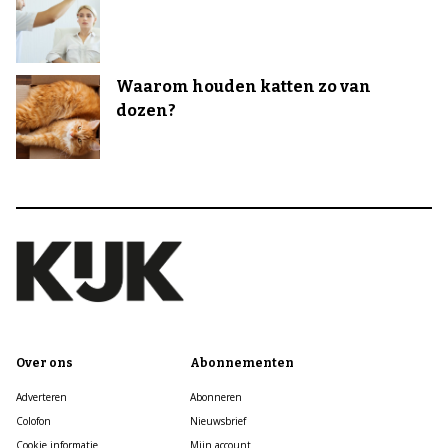
Waarom houden katten zo van
dozen?
Over ons
Abonnementen
Adverteren
Abonneren
Colofon
Nieuwsbrief
Cookie informatie
Mijn account