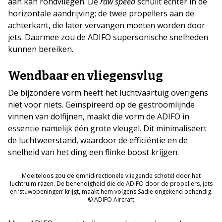
aan kan rondvliegen. De
raw speed
schuilt echter in de
horizontale aandrijving; de twee propellers aan de
achterkant, die later vervangen moeten worden door
jets. Daarmee zou de ADIFO supersonische snelheden
kunnen bereiken.
Wendbaar en vliegensvlug
De bijzondere vorm heeft het luchtvaartuig overigens
niet voor niets. Geïnspireerd op de gestroomlijnde
vinnen van dolfijnen, maakt die vorm de ADIFO in
essentie namelijk één grote vleugel. Dit minimaliseert
de luchtweerstand, waardoor de efficiëntie en de
snelheid van het ding een flinke boost krijgen.
Moeiteloos zou de omnidirectionele vliegende schotel door het
luchtruim razen. De behendigheid die de ADIFO door de propellers, jets
en ‘stuwopeningen’ krijgt, maakt hem volgens Sadie ongekend behendig.
© ADIFO Aircraft