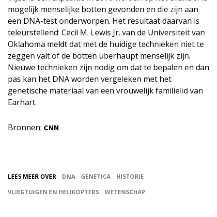
mogelijk menselijke botten gevonden en die zijn aan
een DNA-test onderworpen. Het resultaat daarvan is
teleurstellend: Cecil M. Lewis Jr. van de Universiteit van
Oklahoma meldt dat met de huidige technieken niet te
zeggen valt of de botten überhaupt menselijk zijn.
Nieuwe technieken zijn nodig om dat te bepalen en dan
pas kan het DNA worden vergeleken met het
genetische materiaal van een vrouwelijk familielid van
Earhart.
Bronnen:
CNN
LEES MEER OVER
DNA
GENETICA
HISTORIE
VLIEGTUIGEN EN HELIKOPTERS
WETENSCHAP