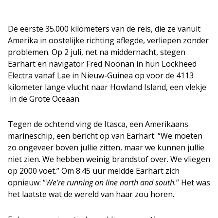
De eerste 35.000 kilometers van de reis, die ze vanuit
Amerika in oostelijke richting aflegde, verliepen zonder
problemen. Op 2 juli, net na middernacht, stegen
Earhart en navigator Fred Noonan in hun Lockheed
Electra vanaf Lae in Nieuw-Guinea op voor de 4113
kilometer lange vlucht naar Howland Island, een vlekje
in de Grote Oceaan.
Tegen de ochtend ving de Itasca, een Amerikaans
marineschip, een bericht op van Earhart: “We moeten
zo ongeveer boven jullie zitten, maar we kunnen jullie
niet zien. We hebben weinig brandstof over. We vliegen
op 2000 voet.” Om 8.45 uur meldde Earhart zich
opnieuw: “
We’re running on line north and south.
” Het was
het laatste wat de wereld van haar zou horen.