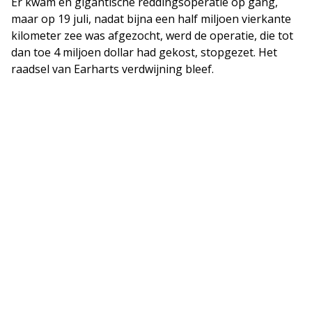
Er kwam en gigantische reddingsoperatie op gang,
maar op 19 juli, nadat bijna een half miljoen vierkante
kilometer zee was afgezocht, werd de operatie, die tot
dan toe 4 miljoen dollar had gekost, stopgezet. Het
raadsel van Earharts verdwijning bleef.