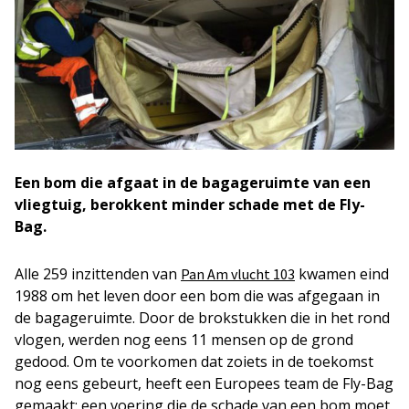
Een bom die afgaat in de bagageruimte van een
vliegtuig, berokkent minder schade met de Fly-
Bag.
Alle 259 inzittenden van
kwamen eind
Pan Am vlucht 103
1988 om het leven door een bom die was afgegaan in
de bagageruimte. Door de brokstukken die in het rond
vlogen, werden nog eens 11 mensen op de grond
gedood. Om te voorkomen dat zoiets in de toekomst
nog eens gebeurt, heeft een Europees team de Fly-Bag
gemaakt: een voering die de schade van een bom moet