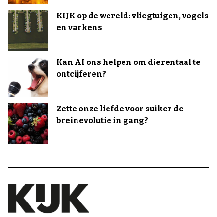
KIJK op de wereld: vliegtuigen, vogels
en varkens
Kan AI ons helpen om dierentaal te
ontcijferen?
Zette onze liefde voor suiker de
breinevolutie in gang?