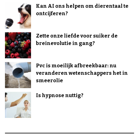
Kan AI ons helpen om dierentaal te
ontcijferen?
Zette onze liefde voor suiker de
breinevolutie in gang?
Pvc is moeilijk afbreekbaar: nu
veranderen wetenschappers het in
smeerolie
Is hypnose nuttig?