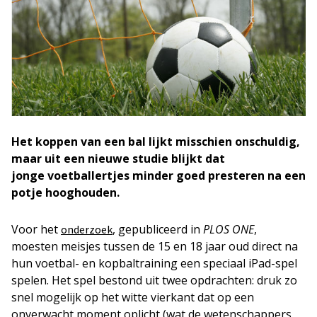
Het koppen van een bal lijkt misschien onschuldig,
maar uit een nieuwe studie blijkt dat
jonge voetballertjes minder goed presteren na een
potje hooghouden.
Voor het
, gepubliceerd in
PLOS ONE
,
onderzoek
moesten meisjes tussen de 15 en 18 jaar oud direct na
hun voetbal- en kopbaltraining een speciaal iPad-spel
spelen. Het spel bestond uit twee opdrachten: druk zo
snel mogelijk op het witte vierkant dat op een
onverwacht moment oplicht (wat de wetenschappers