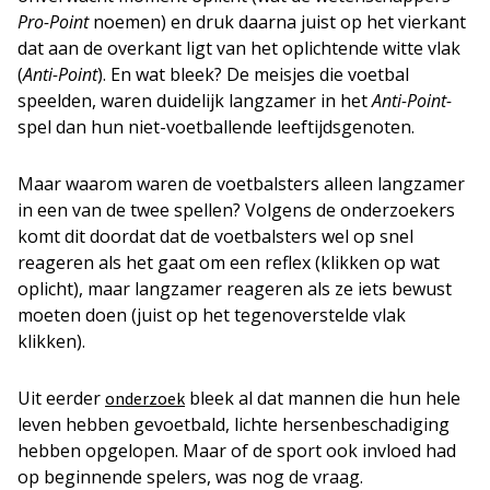
Pro-Point
noemen) en druk daarna juist op het vierkant
dat aan de overkant ligt van het oplichtende witte vlak
(
Anti-Point
). En wat bleek? De meisjes die voetbal
speelden, waren duidelijk langzamer in het
Anti-Point-
spel dan hun niet-voetballende leeftijdsgenoten.
Maar waarom waren de voetbalsters alleen langzamer
in een van de twee spellen? Volgens de onderzoekers
komt dit doordat dat de voetbalsters wel op snel
reageren als het gaat om een reflex (klikken op wat
oplicht), maar langzamer reageren als ze iets bewust
moeten doen (juist op het tegenoverstelde vlak
klikken).
Uit eerder
bleek al dat mannen die hun hele
onderzoek
leven hebben gevoetbald, lichte hersenbeschadiging
hebben opgelopen. Maar of de sport ook invloed had
op beginnende spelers, was nog de vraag.