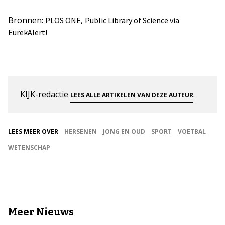
Bronnen:
,
PLOS ONE
Public Library of Science via
EurekAlert!
KIJK-redactie
.
LEES ALLE ARTIKELEN VAN DEZE AUTEUR
LEES MEER OVER
HERSENEN
JONG EN OUD
SPORT
VOETBAL
WETENSCHAP
Meer Nieuws