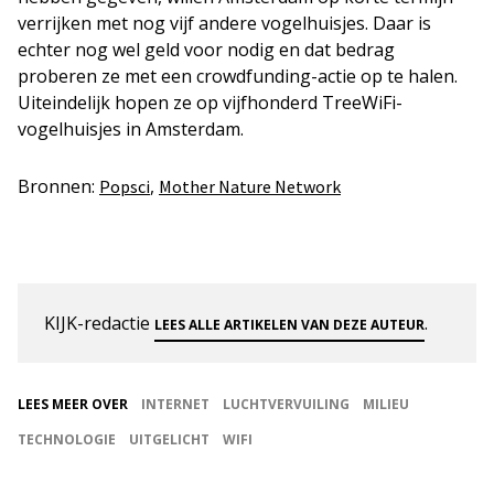
verrijken met nog vijf andere vogelhuisjes. Daar is
echter nog wel geld voor nodig en dat bedrag
proberen ze met een crowdfunding-actie op te halen.
Uiteindelijk hopen ze op vijfhonderd TreeWiFi-
vogelhuisjes in Amsterdam.
Bronnen:
,
Popsci
Mother Nature Network
KIJK-redactie
.
LEES ALLE ARTIKELEN VAN DEZE AUTEUR
LEES MEER OVER
INTERNET
LUCHTVERVUILING
MILIEU
TECHNOLOGIE
UITGELICHT
WIFI