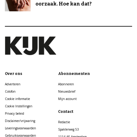
oorzaak. Hoe kan dat?
Over ons
Abonnementen
Adverteren
Abonneren
Colofon
Nieuwsbrief
Cookie informatie
Mijn account
Cookie Instellingen
Contact
Privacy beleid
Disclaimer/vrijwaring
Redactie
Leveringsvoorwaarden
Spaklerweg 53
Gebruiksvoorwaarden
1114 AE Amsterdam