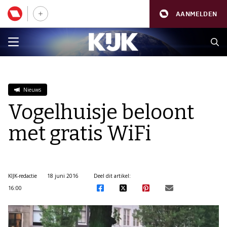
AANMELDEN
Nieuws
Vogelhuisje beloont
met gratis WiFi
KIJK-redactie
18 juni 2016
Deel dit artikel:
16:00