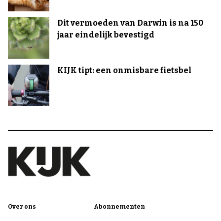
Dit vermoeden van Darwin is na 150
jaar eindelijk bevestigd
KIJK tipt: een onmisbare fietsbel
Over ons
Abonnementen