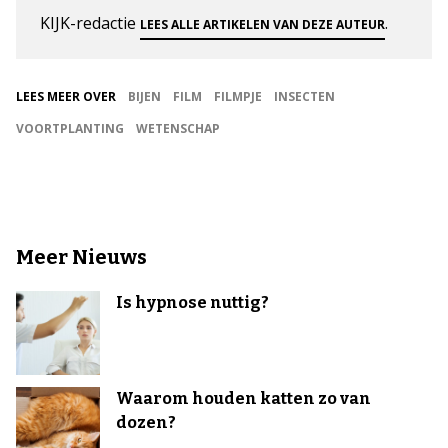
KIJK-redactie
.
LEES ALLE ARTIKELEN VAN DEZE AUTEUR
LEES MEER OVER
BIJEN
FILM
FILMPJE
INSECTEN
VOORTPLANTING
WETENSCHAP
Meer Nieuws
Is hypnose nuttig?
Waarom houden katten zo van
dozen?