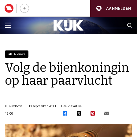
AANMELDEN
Nieuws
Volg de bijenkoningin
op haar paarvlucht
KIJK-redactie
11 september 2013
Deel dit artikel:
16:00