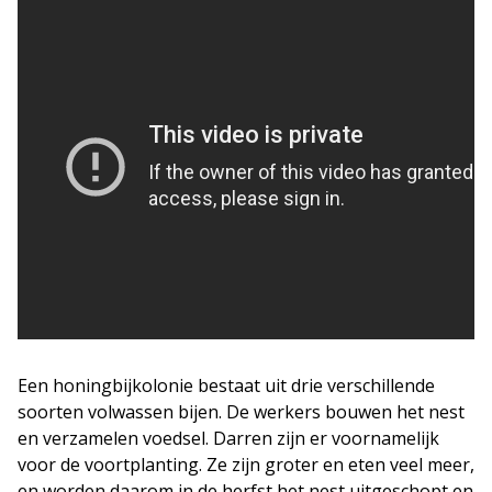
Een honingbijkolonie bestaat uit drie verschillende
soorten volwassen bijen. De werkers bouwen het nest
en verzamelen voedsel. Darren zijn er voornamelijk
voor de voortplanting. Ze zijn groter en eten veel meer,
en worden daarom in de herfst het nest uitgeschopt en