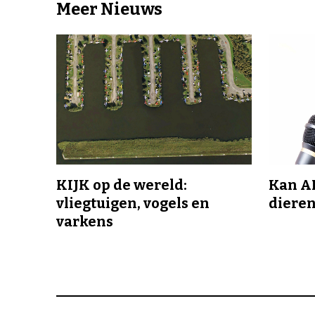
Meer Nieuws
KIJK op de wereld:
Kan A
vliegtuigen, vogels en
dieren
varkens