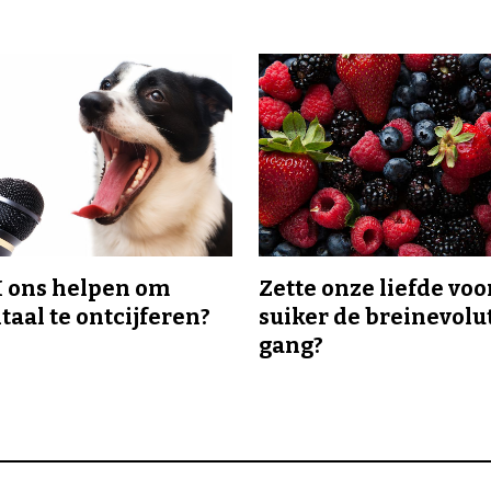
I ons helpen om
Zette onze liefde voo
taal te ontcijferen?
suiker de breinevolut
gang?