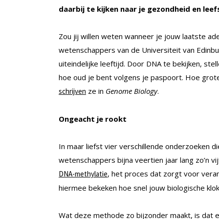
daarbij te kijken naar je gezondheid en leefst
Zou jij willen weten wanneer je jouw laatste ad
wetenschappers van de Universiteit van Edinburg
uiteindelijke leeftijd. Door DNA te bekijken, stel
hoe oud je bent volgens je paspoort. Hoe groter
ze in
Genome Biology
.
schrijven
Ongeacht je rookt
In maar liefst vier verschillende onderzoeken d
wetenschappers bijna veertien jaar lang zo’n 
, het proces dat zorgt voor vera
DNA-methylatie
hiermee bekeken hoe snel jouw biologische klok
Wat deze methode zo bijzonder maakt, is dat er