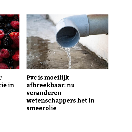
r
Pvc is moeilijk
ie in
afbreekbaar: nu
veranderen
wetenschappers het in
smeerolie