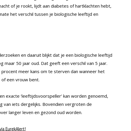
t of je rookt, lijdt aan diabetes of hartklachten hebt,
e het verschil tussen je biologische leeftijd en
rzoeken en daaruit blijkt dat je een biologische leeftijd
og maar 50 jaar oud. Dat geeft een verschil van 5 jaar.
1 procent meer kans om te sterven dan wanneer het
n of een vrouw bent.
n exacte ‘leeftijdsvoorspeller’ kan worden genoemd,
g van iets dergelijks. Bovendien vergroten de
ver langer leven en gezond oud worden.
via EurekAlert!