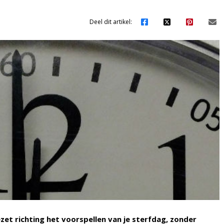
Deel dit artikel:
t richting het voorspellen van je sterfdag, zonder