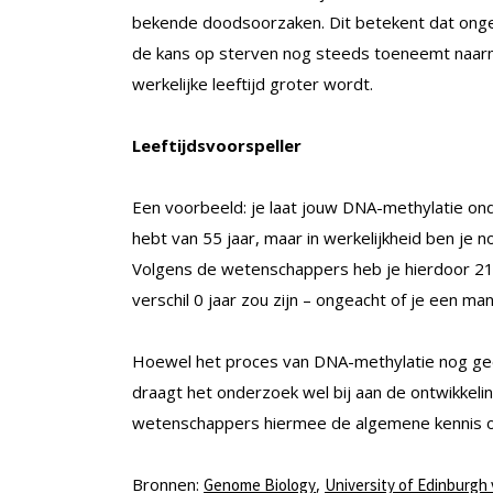
bekende doodsoorzaken. Dit betekent dat ongeach
de kans op sterven nog steeds toeneemt naarmat
werkelijke leeftijd groter wordt.
Leeftijdsvoorspeller
Een voorbeeld: je laat jouw DNA-methylatie onde
hebt van 55 jaar, maar in werkelijkheid ben je n
Volgens de wetenschappers heb je hierdoor 2
verschil 0 jaar zou zijn – ongeacht of je een ma
Hoewel het proces van DNA-methylatie nog gee
draagt het onderzoek wel bij aan de ontwikkelin
wetenschappers hiermee de algemene kennis o
Bronnen:
,
Genome Biology
University of Edinburgh 