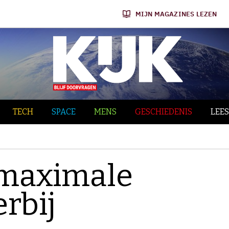
MIJN MAGAZINES LEZEN
TECH
SPACE
MENS
GESCHIEDENIS
LEES
 maximale
erbij