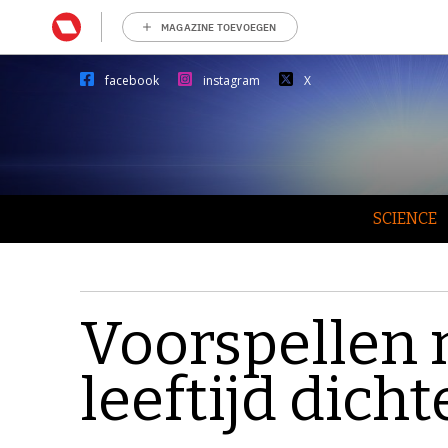
MAGAZINE TOEVOEGEN
facebook
instagram
X
SCIENCE
Voorspellen
leeftijd dicht