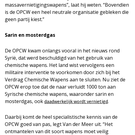
massavernietigingswapens”, laat hij weten. “Bovendien
is de OPCW een heel neutrale organisatie gebleken die
geen partij kiest.”
Sarin en mosterdgas
De OPCW kwam onlangs vooral in het nieuws rond
Syrië, dat werd beschuldigd van het gebruik van
chemische wapens. Het land wist vervolgens een
militaire interventie te voorkomen door zich bij het
Verdrag Chemische Wapens aan te sluiten. Nu ziet de
OPCW erop toe dat de naar verluidt 1000 ton aan
Syrische chemische wapens, waaronder sarin en
mosterdgas, ook
.
daadwerkelijk wordt vernietigd
Daarbij komt de heel specialistische kennis van de
OPCW goed van pas, legt Van der Meer uit. “Het
ontmantelen van dit soort wapens moet veilig