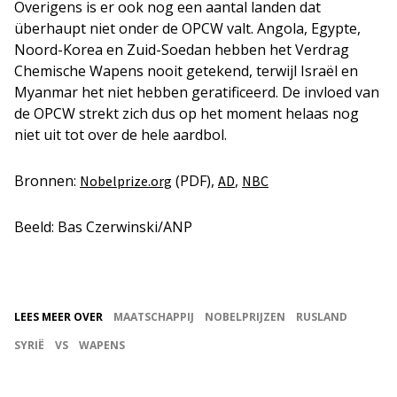
Overigens is er ook nog een aantal landen dat
überhaupt niet onder de OPCW valt. Angola, Egypte,
Noord-Korea en Zuid-Soedan hebben het Verdrag
Chemische Wapens nooit getekend, terwijl Israël en
Myanmar het niet hebben geratificeerd. De invloed van
de OPCW strekt zich dus op het moment helaas nog
niet uit tot over de hele aardbol.
Bronnen:
(PDF),
,
Nobelprize.org
AD
NBC
Beeld: Bas Czerwinski/ANP
LEES MEER OVER
MAATSCHAPPIJ
NOBELPRIJZEN
RUSLAND
SYRIË
VS
WAPENS