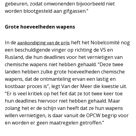
gebeuren, zodat omwonenden bijvoorbeeld niet
worden blootgesteld aan gifgassen.”
Grote hoeveelheden wapens
In de
heft het Nobelcomité nog
aankondiging van de prijs
een beschuldigende vinger op richting de VS en
Rusland, die hun deadlines voor het vernietigen van
chemische wapens niet hebben gehaald. “Deze twee
landen hebben zulke grote hoeveelheden chemische
wapens, dat de ontmanteling ervan een lastig en
kostbaar proces is”, legt Van der Meer die kwestie uit.
“Er is veel kritiek op het feit dat ze tot twee keer toe
hun deadlines hiervoor niet hebben gehaald. Maar
zolang het er de schijn van heeft dat ze hun wapens
willen vernietigen, is daar vanuit de OPCW begrip voor
en worden er geen maatregelen getroffen.”