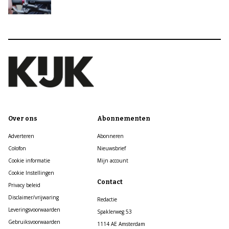
Over ons
Abonnementen
Adverteren
Abonneren
Colofon
Nieuwsbrief
Cookie informatie
Mijn account
Cookie Instellingen
Contact
Privacy beleid
Disclaimer/vrijwaring
Redactie
Leveringsvoorwaarden
Spaklerweg 53
Gebruiksvoorwaarden
1114 AE Amsterdam