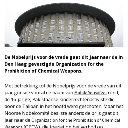
De Nobelprijs voor de vrede gaat dit jaar naar de in
Den Haag gevestigde Organization for the
Prohibition of Chemical Weapons.
Met betrekking tot de Nobelprijs voor de vrede van dit
jaar gonsde vooral de naam van
rond,
Malala Yousufzai
de 16-jarige, Pakistaanse kinderrechtenactiviste die
door de Taliban in het hoofd werd geschoten. Maar het
Noorse Nobelcomité besliste anders: de prijs gaat dit
jaar naar de
Organization for the Prohibition of Chemical
(OPCW), die toeziet op het verbod op
Weapons