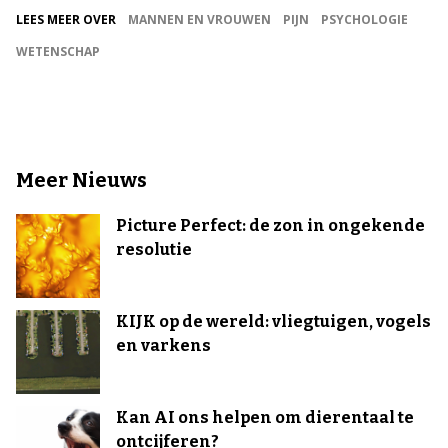
LEES MEER OVER
MANNEN EN VROUWEN
PIJN
PSYCHOLOGIE
WETENSCHAP
Meer Nieuws
Picture Perfect: de zon in ongekende
resolutie
KIJK op de wereld: vliegtuigen, vogels
en varkens
Kan AI ons helpen om dierentaal te
ontcijferen?