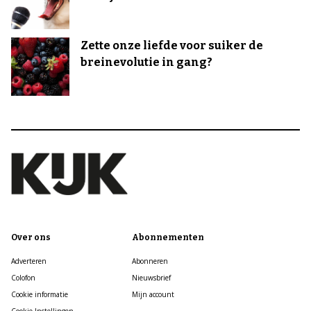
Zette onze liefde voor suiker de
breinevolutie in gang?
Over ons
Abonnementen
Adverteren
Abonneren
Colofon
Nieuwsbrief
Cookie informatie
Mijn account