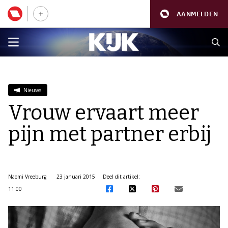
AANMELDEN
Nieuws
Vrouw ervaart meer
pijn met partner erbij
Naomi Vreeburg
23 januari 2015
Deel dit artikel:
11:00