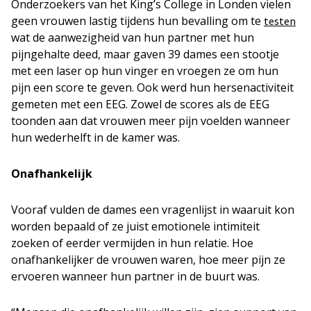
Onderzoekers van het King’s College in Londen vielen
geen vrouwen lastig tijdens hun bevalling om te
testen
wat de aanwezigheid van hun partner met hun
pijngehalte deed, maar gaven 39 dames een stootje
met een laser op hun vinger en vroegen ze om hun
pijn een score te geven. Ook werd hun hersenactiviteit
gemeten met een EEG. Zowel de scores als de EEG
toonden aan dat vrouwen meer pijn voelden wanneer
hun wederhelft in de kamer was.
Onafhankelijk
Vooraf vulden de dames een vragenlijst in waaruit kon
worden bepaald of ze juist emotionele intimiteit
zoeken of eerder vermijden in hun relatie. Hoe
onafhankelijker de vrouwen waren, hoe meer pijn ze
ervoeren wanneer hun partner in de buurt was.