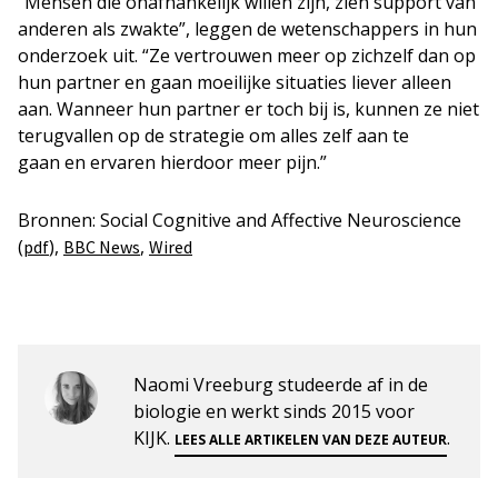
“Mensen die onafhankelijk willen zijn, zien support van
anderen als zwakte”, leggen de wetenschappers in hun
onderzoek uit. “Ze vertrouwen meer op zichzelf dan op
hun partner en gaan moeilijke situaties liever alleen
aan. Wanneer hun partner er toch bij is, kunnen ze niet
terugvallen op de strategie om alles zelf aan te
gaan en ervaren hierdoor meer pijn.”
Bronnen: Social Cognitive and Affective Neuroscience
(
),
,
pdf
BBC News
Wired
Naomi Vreeburg studeerde af in de
biologie en werkt sinds 2015 voor
KIJK.
.
LEES ALLE ARTIKELEN VAN DEZE AUTEUR