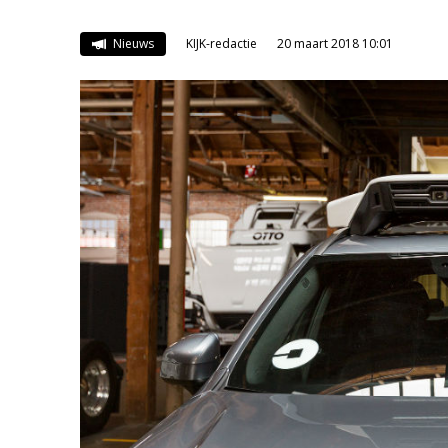
Nieuws
KIJK-redactie
20 maart 2018 10:01