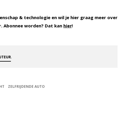
enschap & technologie en wil je hier graag meer over
r. Abonnee worden? Dat kan
!
hier
.
AUTEUR
CHT
ZELFRIJDENDE AUTO