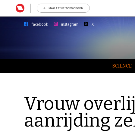
MAGAZINE TOEVOEGEN
facebook
instagram
X
SCIENCE
Vrouw overli
aanrijding ze