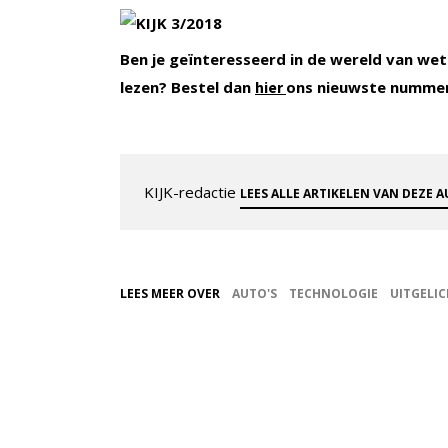
Ben je geïnteresseerd in de wereld van wet
lezen? Bestel dan
ons nieuwste numme
hier
KIJK-redactie
LEES ALLE ARTIKELEN VAN DEZE 
LEES MEER OVER
AUTO'S
TECHNOLOGIE
UITGELI