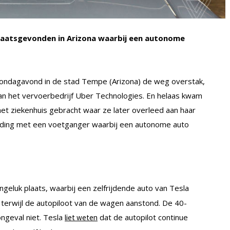
laatsgevonden in Arizona waarbij een autonome
zondagavond in de stad Tempe (Arizona) de weg overstak,
van het vervoerbedrijf Uber Technologies. En helaas kwam
het ziekenhuis gebracht waar ze later overleed aan haar
ijding met een voetganger waarbij een autonome auto
ngeluk plaats, waarbij een zelfrijdende auto van Tesla
 terwijl de autopiloot van de wagen aanstond. De 40-
ongeval niet. Tesla
dat de autopilot continue
liet weten