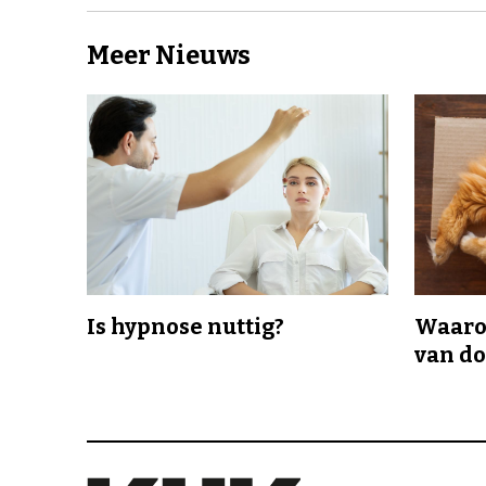
Meer Nieuws
Is hypnose nuttig?
Waaro
van d