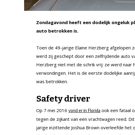
Zondagavond heeft een dodelijk ongeluk p
auto betrokken is.
Toen de 49-jarige Elaine Herzberg afgelopen 
werd zij geschept door een zelfrijdende auto 
Herzberg niet met de schrik vrij: ze werd naar 
verwondingen. Het is de eerste dodelijke aanr
was betrokken.
Safety driver
Op 7 mei 2016
ook een fataal o
vond er in Florida
tegen de zijkant van een vrachtwagen reed. Dit
jarige inzittende Joshua Brown overleefde het 