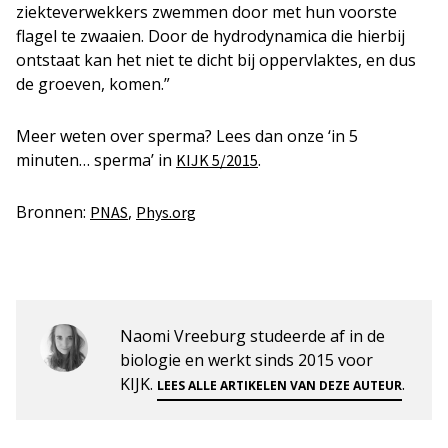
ziekteverwekkers zwemmen door met hun voorste
flagel te zwaaien. Door de hydrodynamica die hierbij
ontstaat kan het niet te dicht bij oppervlaktes, en dus
de groeven, komen.”
Meer weten over sperma? Lees dan onze ‘in 5
minuten… sperma’ in
.
KIJK 5/2015
Bronnen:
,
PNAS
Phys.org
Naomi Vreeburg studeerde af in de
biologie en werkt sinds 2015 voor
KIJK.
.
LEES ALLE ARTIKELEN VAN DEZE AUTEUR