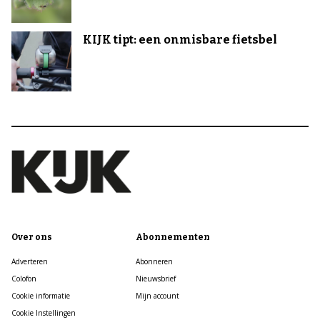
KIJK tipt: een onmisbare fietsbel
Over ons
Abonnementen
Adverteren
Abonneren
Colofon
Nieuwsbrief
Cookie informatie
Mijn account
Cookie Instellingen