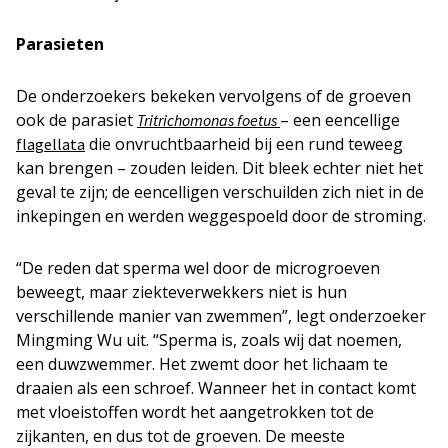
Parasieten
De onderzoekers bekeken vervolgens of de groeven
ook de parasiet
– een eencellige
Tritrichomonas foetus
die onvruchtbaarheid bij een rund teweeg
flagellata
kan brengen – zouden leiden. Dit bleek echter niet het
geval te zijn; de eencelligen verschuilden zich niet in de
inkepingen en werden weggespoeld door de stroming.
“De reden dat sperma wel door de microgroeven
beweegt, maar ziekteverwekkers niet is hun
verschillende manier van zwemmen”, legt onderzoeker
Mingming Wu uit. “Sperma is, zoals wij dat noemen,
een duwzwemmer. Het zwemt door het lichaam te
draaien als een schroef. Wanneer het in contact komt
met vloeistoffen wordt het aangetrokken tot de
zijkanten, en dus tot de groeven. De meeste