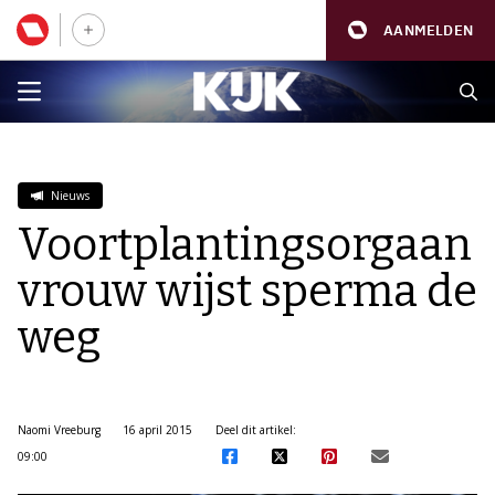
AANMELDEN
Nieuws
Voortplantingsorgaan
vrouw wijst sperma de
weg
Naomi Vreeburg
16 april 2015
Deel dit artikel:
09:00