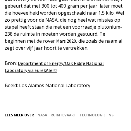
gebeurt dat met 300 tot 400 gram per jaar, later moet
die hoeveelheid worden opgeschaald naar 1,5 kilo. Wel
zo prettig voor de NASA, die nog heel wat missies op
stapel heeft staan die met een voorraadje plutonium-
238 de ruimte in moeten worden gestuurd. Te
beginnen met de rover
, die zoals de naam al
Mars 2020
zegt over vijf jaar hoort te vertrekken.
Bron:
Department of Energy/Oak Ridge National
Laboratory via EurekAlert!
Beeld: Los Alamos National Laboratory
LEES MEER OVER
NASA
RUIMTEVAART
TECHNOLOGIE
VS