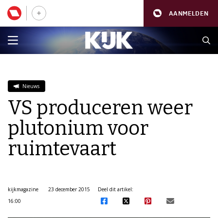
AANMELDEN
Nieuws
VS produceren weer
plutonium voor
ruimtevaart
kijkmagazine
23 december 2015
Deel dit artikel:
16:00