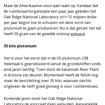
Maar de Amerikaanse voorraad raakt op. Vandaar dat
de ruimtevaartorganisatie een paar jaar geleden het
Oak Ridge National Laboratory zo’n 15 miljoen dollar
per jaar begon toe te schuiven om deze vorm van
plutonium te gaan produceren. Nu is dat gelukt: het lab
heeft 50 gram van de gewilde isotoop
.
geleverd
35 kilo plutonium
Het is voor het eerst dat in de VS plutonium-238
helemaal is geproduceerd vanuit de grondstoffen sinds
eind jaren tachtig. Toen sloot de Savannah River Plant
in Arizona zijn deuren. Momenteel heeft de NASA nog
maar de beschikking over 35 kilo, waarvan slechts
ongeveer de helft goed genoeg is voor ruimtemissies.
Komende jaren moet het Oak Ridge National
Laboratory de voorraad gaan aanvullen. Aanvankelijk