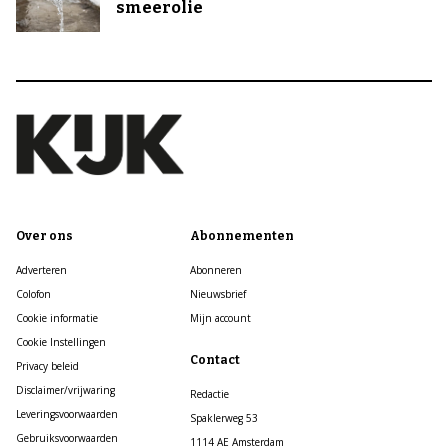
smeerolie
Over ons
Abonnementen
Adverteren
Abonneren
Colofon
Nieuwsbrief
Cookie informatie
Mijn account
Cookie Instellingen
Contact
Privacy beleid
Disclaimer/vrijwaring
Redactie
Leveringsvoorwaarden
Spaklerweg 53
Gebruiksvoorwaarden
1114 AE Amsterdam