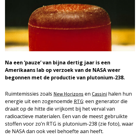
Na een ‘pauze’ van bijna dertig jaar is een
Amerikaans lab op verzoek van de NASA weer
begonnen met de productie van plutonium-238.
Ruimtemissies zoals
en
halen hun
New Horizons
Cassini
energie uit een zogenoemde
: een generator die
RTG
draait op de hitte die vrijkomt bij het verval van
radioactieve materialen. Een van de meest gebruikte
stoffen voor zo’n RTG is plutonium-238 (zie foto), waar
de NASA dan ook veel behoefte aan heeft.