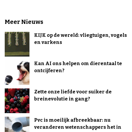
Meer Nieuws
KIJK op de wereld: vliegtuigen, vogels
en varkens
Kan AI ons helpen om dierentaal te
ontcijferen?
Zette onze liefde voor suiker de
breinevolutie in gang?
Pvc is moeilijk afbreekbaar: nu
veranderen wetenschappers het in