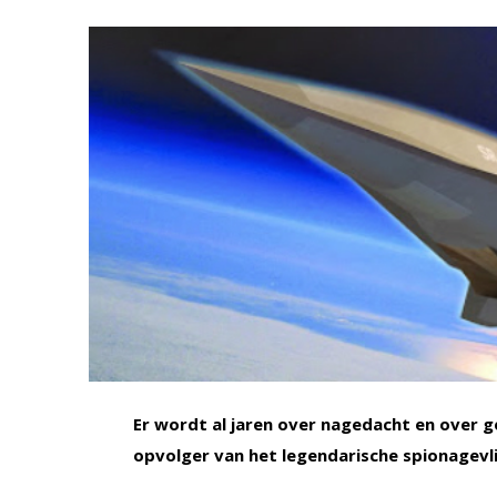
Er wordt al jaren over nagedacht en over g
opvolger van het legendarische spionagevli