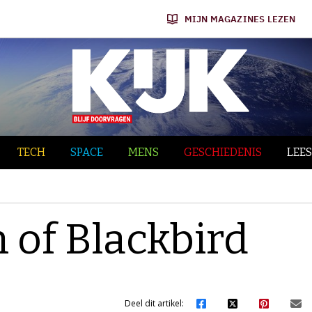
MIJN MAGAZINES LEZEN
TECH
SPACE
MENS
GESCHIEDENIS
LEES
 of Blackbird
Deel dit artikel: