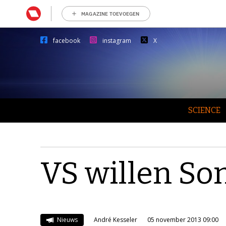
MAGAZINE TOEVOEGEN
facebook
instagram
X
SCIENCE
VS willen Son
Nieuws
André Kesseler
05 november 2013 09:00