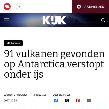
AANMELDEN
Nieuws
91 vulkanen gevonden
op Antarctica verstopt
onder ijs
Laurien Onderwater
15 augustus
Deel dit artikel:
2017 10:59