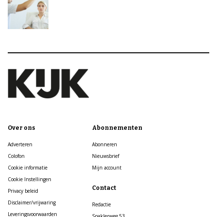
Over ons
Abonnementen
Adverteren
Abonneren
Colofon
Nieuwsbrief
Cookie informatie
Mijn account
Cookie Instellingen
Contact
Privacy beleid
Disclaimer/vrijwaring
Redactie
Leveringsvoorwaarden
Spaklerweg 53