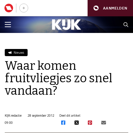
AANMELDEN
Nieuws
Waar komen
fruitvliegjes zo snel
vandaan?
KIJK-redactie
28 september 2012
Deel dit artikel:
09:00