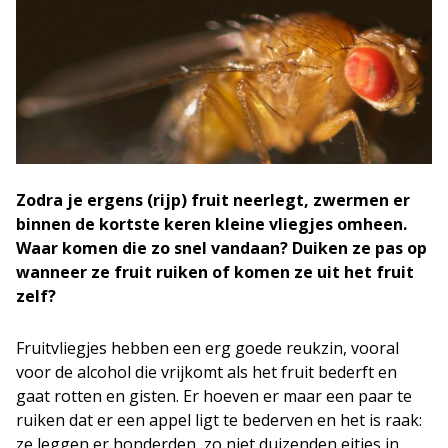
Zodra je ergens (rijp) fruit neerlegt, zwermen er
binnen de kortste keren kleine vliegjes omheen.
Waar komen die zo snel vandaan? Duiken ze pas op
wanneer ze fruit ruiken of komen ze uit het fruit
zelf?
Fruitvliegjes hebben een erg goede reukzin, vooral
voor de alcohol die vrijkomt als het fruit bederft en
gaat rotten en gisten. Er hoeven er maar een paar te
ruiken dat er een appel ligt te bederven en het is raak:
ze leggen er honderden, zo niet duizenden eitjes in.