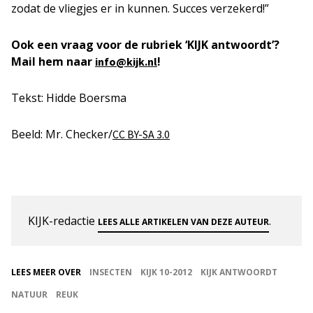
zodat de vliegjes er in kunnen. Succes verzekerd!”
Ook een vraag voor de rubriek ‘KIJK antwoordt’?
Mail hem naar
!
info@kijk.nl
Tekst: Hidde Boersma
Beeld: Mr. Checker/
CC BY-SA 3.0
KIJK-redactie
.
LEES ALLE ARTIKELEN VAN DEZE AUTEUR
LEES MEER OVER
INSECTEN
KIJK 10-2012
KIJK ANTWOORDT
NATUUR
REUK