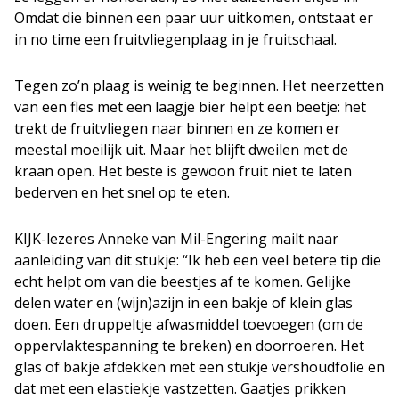
Omdat die binnen een paar uur uitkomen, ontstaat er
in no time een fruitvliegenplaag in je fruitschaal.
Tegen zo’n plaag is weinig te beginnen. Het neerzetten
van een fles met een laagje bier helpt een beetje: het
trekt de fruitvliegen naar binnen en ze komen er
meestal moeilijk uit. Maar het blijft dweilen met de
kraan open. Het beste is gewoon fruit niet te laten
bederven en het snel op te eten.
KIJK-lezeres Anneke van Mil-Engering mailt naar
aanleiding van dit stukje: “Ik heb een veel betere tip die
echt helpt om van die beestjes af te komen. Gelijke
delen water en (wijn)azijn in een bakje of klein glas
doen. Een druppeltje afwasmiddel toevoegen (om de
oppervlaktespanning te breken) en doorroeren. Het
glas of bakje afdekken met een stukje vershoudfolie en
dat met een elastiekje vastzetten. Gaatjes prikken